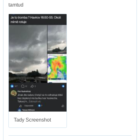
tamtud
Tady Screenshot