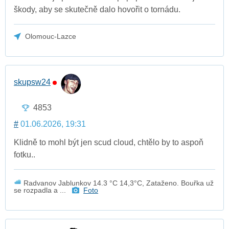
škody, aby se skutečně dalo hovořit o tornádu.
Olomouc-Lazce
skupsw24
4853
#
01.06.2026, 19:31
Klidně to mohl být jen scud cloud, chtělo by to aspoň
fotku..
Radvanov Jablunkov 14.3 °C 14,3°C, Zataženo. Bouřka už
se rozpadla a ...
Foto