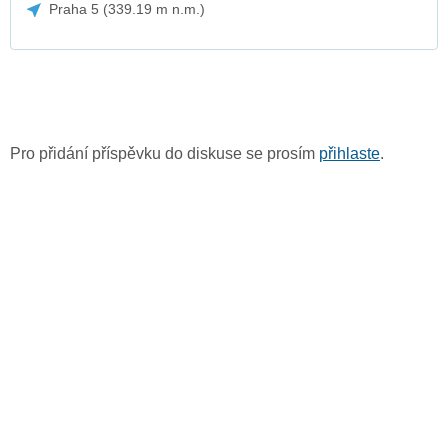
Praha 5 (339.19 m n.m.)
Pro přidání příspěvku do diskuse se prosím
přihlaste
.