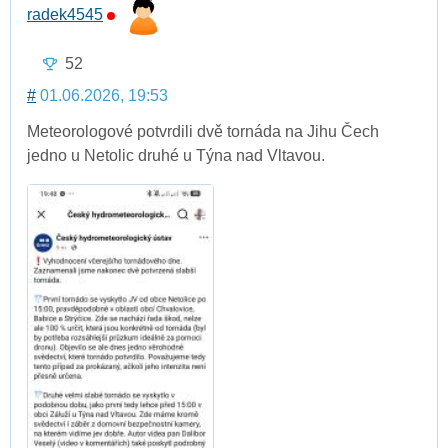
radek4545
52
#
01.06.2026, 19:53
Meteorologové potvrdili dvě tornáda na Jihu Čech
jedno u Netolic druhé u Týna nad Vltavou.