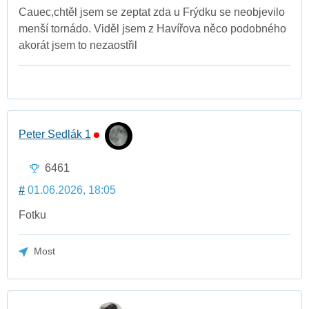
Cauec,chtěl jsem se zeptat zda u Frýdku se neobjevilo
menší tornádo. Viděl jsem z Havířova něco podobného
akorát jsem to nezaostřil
Peter Sedlák 1
6461
#
01.06.2026, 18:05
Fotku
Most