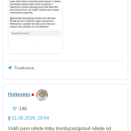
Truskovice
Horkeypes
146
#
01.06.2026, 19:54
Viděl jsem někde fotky tromby(asi)právě někde od