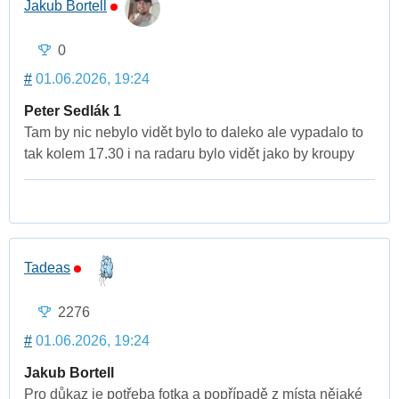
Jakub Bortell
0
#
01.06.2026, 19:24
Peter Sedlák 1
Tam by nic nebylo vidět bylo to daleko ale vypadalo to
tak kolem 17.30 i na radaru bylo vidět jako by kroupy
Tadeas
2276
#
01.06.2026, 19:24
Jakub Bortell
Pro důkaz je potřeba fotka a popřípadě z místa nějaké