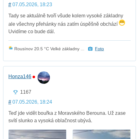
#
07.05.2026, 18:23
Tady se aktuálně tvoří všude kolem vysoké základny
ale všechny přehánky nás zatím úspěšně obchází
Uvidíme co bude dál.
Rousínov 20.5 °C Velké základny ...
Foto
Honza146
1167
#
07.05.2026, 18:24
Teď jde vidět bouřka z Moravského Berouna. Už zase
svítí slunko a vysoká oblačnost ubývá.