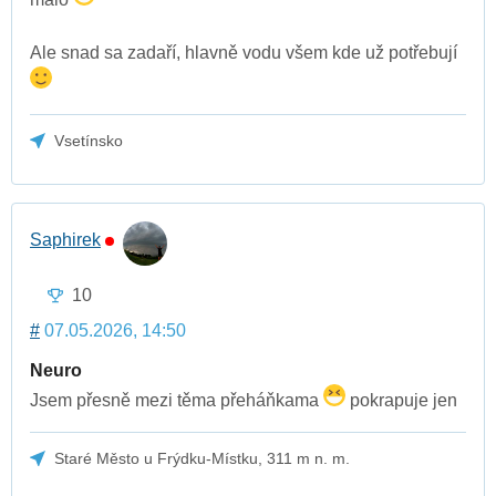
Ale snad sa zadaří, hlavně vodu všem kde už potřebují
Vsetínsko
Saphirek
10
#
07.05.2026, 14:50
Neuro
Jsem přesně mezi těma přeháňkama
pokrapuje jen
Staré Město u Frýdku-Místku, 311 m n. m.