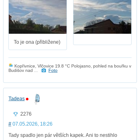
To je ona (přibližene)
Kopřivnice, Vlčovice 19.8 °C Polojasno, pohled na bouřku v
Budišov nad ...
Foto
Tadeas
2276
#
07.05.2026, 18:26
Tady spadlo jen pár větších kapek. Ani to nestihlo