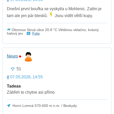
Dnešní první bouřka se vyskytla u Mohlenic. Zatím je
tam ale jen pár blesků.
Jsou vidět větší kupy.
Olomouc Nová ulice 20.8 °C Většinou oblačno, krásný
halový jev.
Foto
Neuro
51
#
07.05.2026, 14:55
Tadeas
Zábřeh to chytne asi přímo
Horní Lomná 570-600 m.n.m. / Beskydy