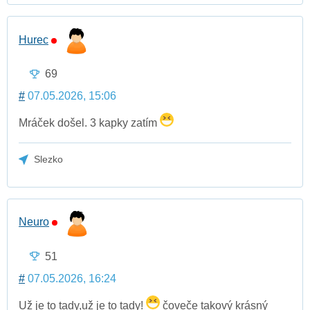
Hurec
69
#
07.05.2026, 15:06
Mráček došel. 3 kapky zatím
Slezko
Neuro
51
#
07.05.2026, 16:24
Už je to tady,už je to tady!
čoveče takový krásný