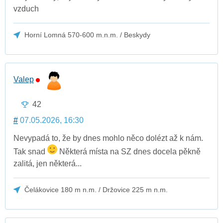
vzduch
Horní Lomná 570-600 m.n.m. / Beskydy
Valep
42
#
07.05.2026, 16:30
Nevypadá to, že by dnes mohlo něco dolézt až k nám.
Tak snad
Některá místa na SZ dnes docela pěkně
zalitá, jen některá...
Čelákovice 180 m n.m. / Držovice 225 m n.m.