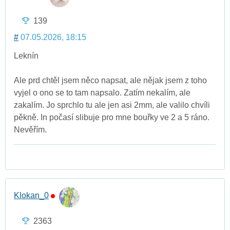
139
#
07.05.2026, 18:15
Leknín
Ale prd chtěl jsem něco napsat, ale nějak jsem z toho
vyjel o ono se to tam napsalo. Zatím nekalím, ale
zakalím. Jo sprchlo tu ale jen asi 2mm, ale valilo chvíli
pěkně. In počasí slibuje pro mne bouřky ve 2 a 5 ráno.
Nevěřím.
Klokan_0
2363