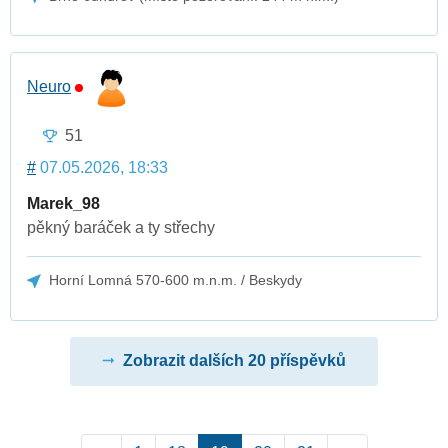
Neuro
51
#
07.05.2026, 18:33
Marek_98
pěkný baráček a ty střechy
Horní Lomná 570-600 m.n.m. / Beskydy
Zobrazit dalších 20 příspěvků