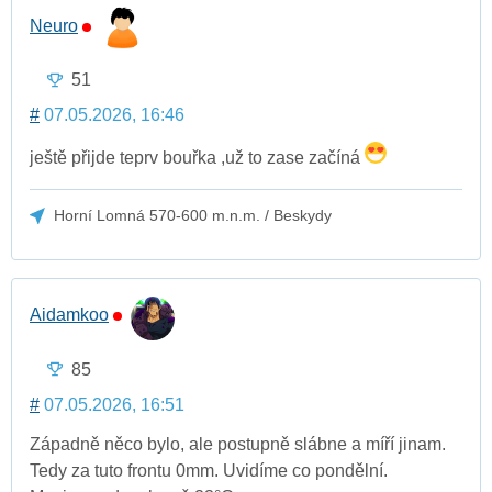
Neuro
51
#
07.05.2026, 16:46
ještě přijde teprv bouřka ,už to zase začíná
Horní Lomná 570-600 m.n.m. / Beskydy
Aidamkoo
85
#
07.05.2026, 16:51
Západně něco bylo, ale postupně slábne a míří jinam.
Tedy za tuto frontu 0mm. Uvidíme co pondělní.