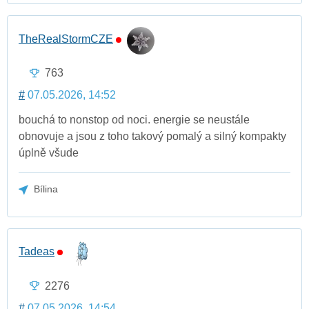
TheRealStormCZE
763
#
07.05.2026, 14:52
bouchá to nonstop od noci. energie se neustále
obnovuje a jsou z toho takový pomalý a silný kompakty
úplně všude
Bílina
Tadeas
2276
#
07.05.2026, 14:54