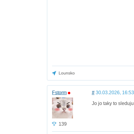
Lounsko
Fstorm
#
30.03.2026, 16:53
Jo jo taky to sleduj
139