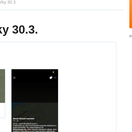
řky 30.3.
y 30.3.