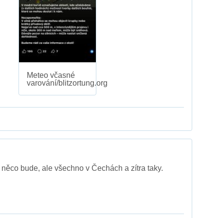
Meteo včasné
varování/blitzortung.org
u něco bude, ale všechno v Čechách a zítra taky.