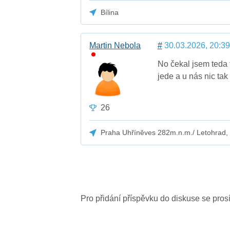
Bílina
Martin Nebola
#
30.03.2026, 20:39
No čekal jsem teda 
jede a u nás nic tak
26
Praha Uhříněves 282m.n.m./ Letohrad, 
Pro přidání příspěvku do diskuse se pro