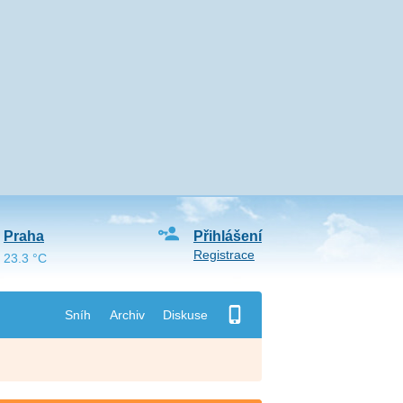
Praha
Přihlášení
Registrace
23.3 °C
Sníh
Archiv
Diskuse