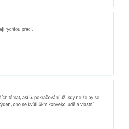
jí rychlou práci.
ích témat, asi 6. pokračování už, kdy ne že by se
týden, ono se kvůli 6km konvekci udělá vlastní