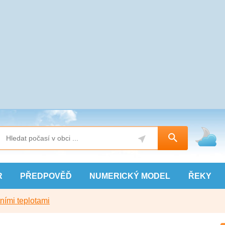
R
PŘEDPOVĚĎ
NUMERICKÝ
MODEL
ŘEKY
ními teplotami