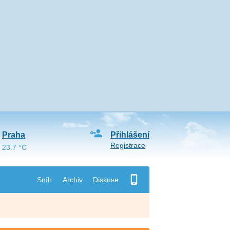
Praha
Přihlášení
Registrace
23.7 °C
Sníh
Archiv
Diskuse