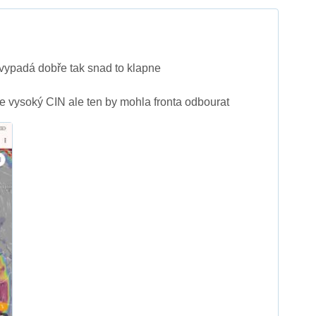
vypadá dobře tak snad to klapne
 vysoký CIN ale ten by mohla fronta odbourat