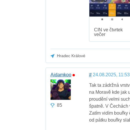
CIN ve čtvrtek
večer
Hradec Králové
Aidamkoo
#
24.08.2025, 11:53
Tak ta zádržná vrstv
na Moravě kde jak u
proudění velmi suché
85
špatně. V Čechách v
Zatím vidím bouřky 
od pátku bouřky sla