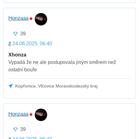
Honzaaa
39
#
24.06.2025, 06:40
Xhonza
Vypadá že ne ale postupovala jiným směrem než
ostatní bouře
Kopřivnice, Vlčovice Moravskoslezský kraj
Honzaaa
39