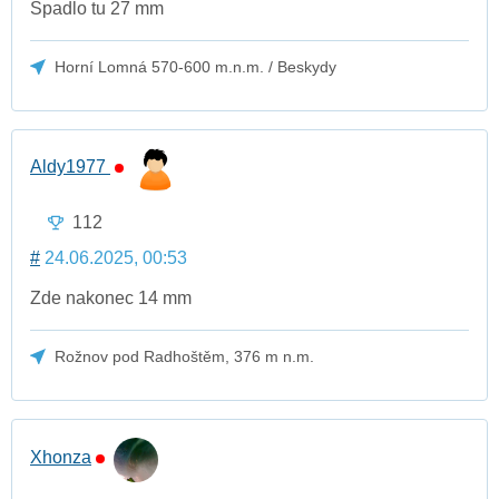
Spadlo tu 27 mm
Horní Lomná 570-600 m.n.m. / Beskydy
Aldy1977
112
#
24.06.2025, 00:53
Zde nakonec 14 mm
Rožnov pod Radhoštěm, 376 m n.m.
Xhonza