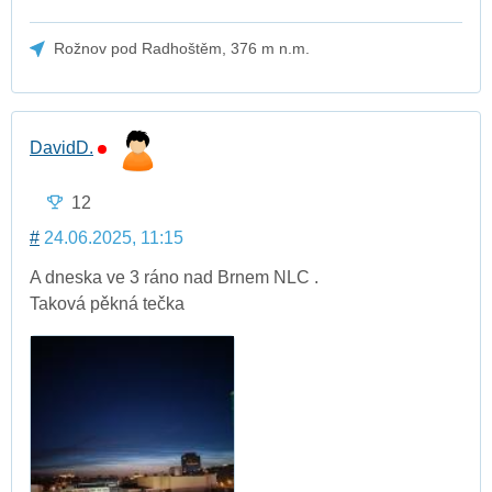
Rožnov pod Radhoštěm, 376 m n.m.
DavidD.
12
#
24.06.2025, 11:15
A dneska ve 3 ráno nad Brnem NLC .
Taková pěkná tečka