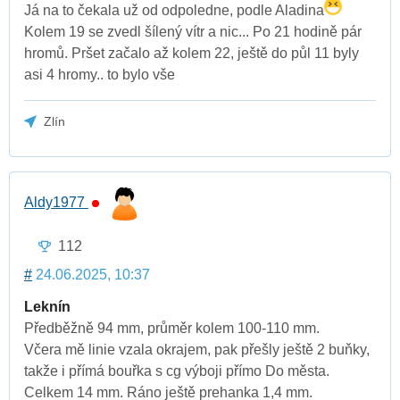
Já na to čekala už od odpoledne, podle Aladina
Kolem 19 se zvedl šílený vítr a nic... Po 21 hodině pár
hromů. Pršet začalo až kolem 22, ještě do půl 11 byly
asi 4 hromy.. to bylo vše
Zlín
Aldy1977
112
#
24.06.2025, 10:37
Leknín
Předběžně 94 mm, průměr kolem 100-110 mm.
Včera mě linie vzala okrajem, pak přešly ještě 2 buňky,
takže i přímá bouřka s cg výboji přímo Do města.
Celkem 14 mm. Ráno ještě prehanka 1,4 mm.