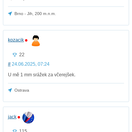
Brno - Jih, 200 m.n.m.
kozacik
22
#
24.06.2025, 07:24
U mě 1 mm srážek za včerejšek.
Ostrava
jack
115