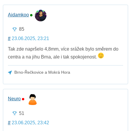
Aidamkoo
85
#
23.06.2025, 23:21
Tak zde napršelo 4,8mm, více srážek bylo směrem do
centra a na jihu Brna, ale i tak spokojenost.
Brno-Řečkovice a Mokrá Hora
Neuro
51
#
23.06.2025, 23:42