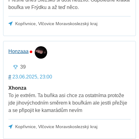
bouřka ve Frýdku a až teď něco.
Kopřivnice, Vlčovice Moravskoslezský kraj
Honzaaa
39
#
23.06.2025, 23:00
Xhonza
To je extrém. Ta buňka asi chce za ostatníma protože
jde jihovýchodním směrem k bouřkám ale jestli přežije
a se připojit ke kamarádům nevím
Kopřivnice, Vlčovice Moravskoslezský kraj