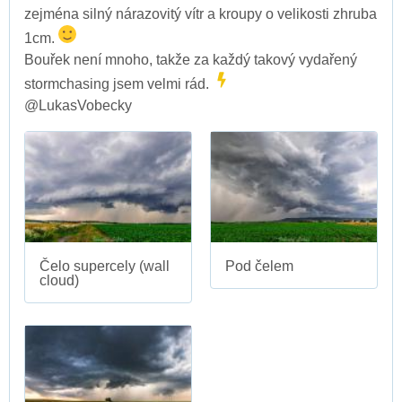
zejména silný nárazovitý vítr a kroupy o velikosti zhruba
1cm.
Bouřek není mnoho, takže za každý takový vydařený
stormchasing jsem velmi rád.
@LukasVobecky
Čelo supercely (wall
Pod čelem
cloud)