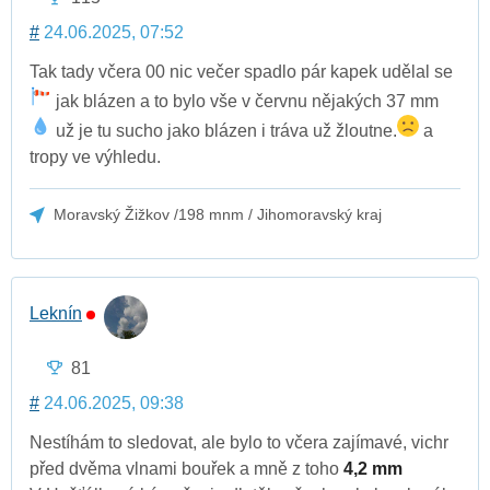
#
24.06.2025, 07:52
Tak tady včera 00 nic večer spadlo pár kapek udělal se
jak blázen a to bylo vše v červnu nějakých 37 mm
už je tu sucho jako blázen i tráva už žloutne.
a
tropy ve výhledu.
Moravský Žižkov /198 mnm / Jihomoravský kraj
Leknín
81
#
24.06.2025, 09:38
Nestíhám to sledovat, ale bylo to včera zajímavé, vichr
před dvěma vlnami bouřek a mně z toho
4,2 mm