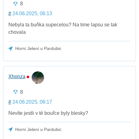
8
#
24.06.2025, 06:13
Nebyla ta buňka supecelou? Na time lapsu se tak
chovala
Horní Jelení u Pardubic
Xhonza
8
#
24.06.2025, 06:17
Nevíte jestli v té bouřce byly blesky?
Horní Jelení u Pardubic