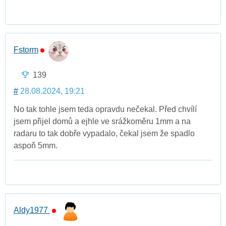
Fstorm
139
#
28.08.2024, 19:21
No tak tohle jsem teda opravdu nečekal. Před chvílí
jsem přijel domů a ejhle ve srážkoměru 1mm a na
radaru to tak dobře vypadalo, čekal jsem že spadlo
aspoň 5mm.
Aldy1977