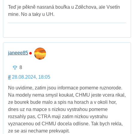
Teď je pěkně nasraná bouřka u Zděchova, ale Vsetín
mine. No a taky u UH.
janeee85
8
#
28.08.2024, 18:05
No uvidime, zatim jsou informace pomerne ruznorode.
Na modely nema smysl koukat, CHMU jeste vcera rikal,
ze bourek bude malo a spis na horach a v okoli hor,
dnes uz na mapce s nizkou vystrahou pomerne
rozsahly pas, CTRA maji zatim nizkou vystrahu
vyznacenou od CHMU docela odlisne. Tak bych rekla,
ze se asi nechame prekvapit.