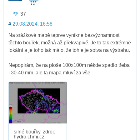
37
#
29.08.2024, 16:58
Na srážkové mapě teprve vynikne bezvýznamnost
těchto bouřek, možná až překvapivě. Je to tak extrémně
lokální a je toho tak málo, že tohle je sotva na výstrahu.
Nepopírám, že na ploše 100x100m někde spadlo třeba
i 30-40 mm, ale ta mapa mluví za vše.
silné bouřky, zdroj:
hydro.chmi.cz