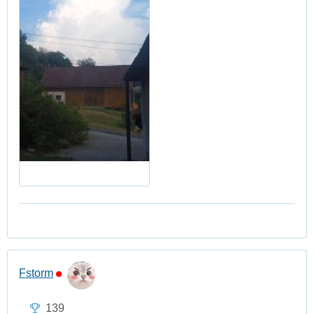
Fstorm
139