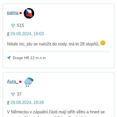
palma
515
#
29.08.2024, 18:03
Nikde nic, jdu se naložit do vody, má to 28 stupňů..
Drage HR 12 m.n.m
Aura_
37
#
29.08.2024, 18:28
V Německu v západní části mají střih větru a hned se