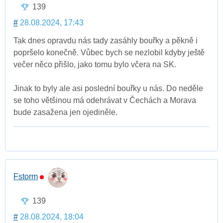
139
#
28.08.2024, 17:43
Tak dnes opravdu nás tady zasáhly bouřky a pěkně i
popršelo konečně. Vůbec bych se nezlobil kdyby ještě
večer něco přišlo, jako tomu bylo včera na SK.
Jinak to byly ale asi poslední bouřky u nás. Do neděle
se toho většinou má odehrávat v Čechách a Morava
bude zasažena jen ojediněle.
Fstorm
139
#
28.08.2024, 18:04