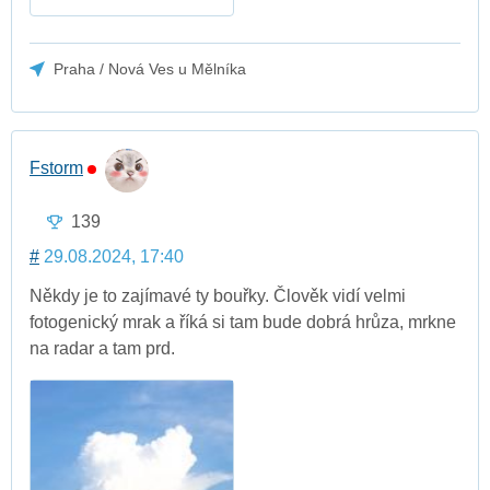
Praha / Nová Ves u Mělníka
Fstorm
139
#
29.08.2024, 17:40
Někdy je to zajímavé ty bouřky. Člověk vidí velmi
fotogenický mrak a říká si tam bude dobrá hrůza, mrkne
na radar a tam prd.