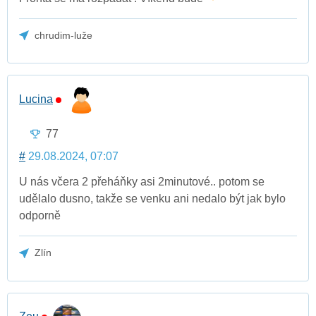
chrudim-luže
Lucina
77
#
29.08.2024, 07:07
U nás včera 2 přeháňky asi 2minutové.. potom se
udělalo dusno, takže se venku ani nedalo být jak bylo
odporně
Zlín