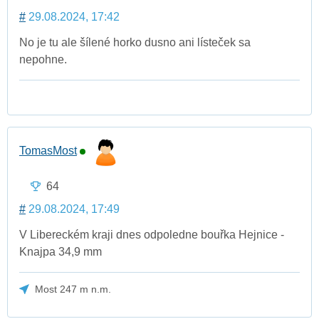
#
29.08.2024, 17:42
No je tu ale šílené horko dusno ani lísteček sa
nepohne.
TomasMost
64
#
29.08.2024, 17:49
V Libereckém kraji dnes odpoledne bouřka Hejnice -
Knajpa 34,9 mm
Most 247 m n.m.