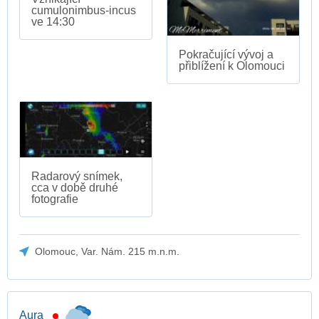
cumulonimbus-incus
ve 14:30
Pokračující vývoj a
přiblížení k Olomouci
Radarový snímek,
cca v době druhé
fotografie
Olomouc, Var. Nám. 215 m.n.m.
Aura_