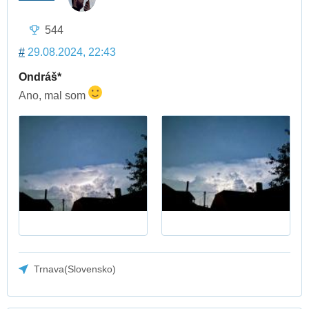
544
#
29.08.2024, 22:43
Ondráš*
Ano, mal som
Trnava(Slovensko)