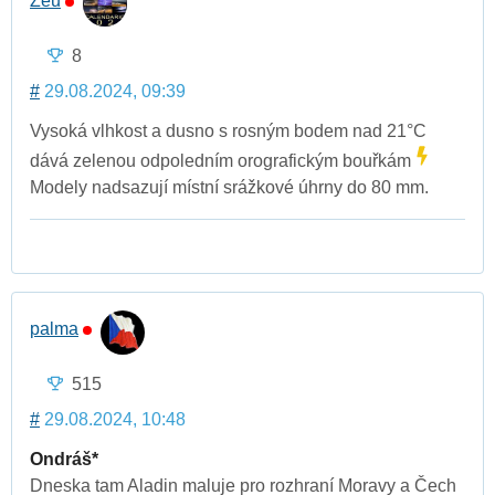
Zeu
8
#
29.08.2024, 09:39
Vysoká vlhkost a dusno s rosným bodem nad 21°C
dává zelenou odpoledním orografickým bouřkám
Modely nadsazují místní srážkové úhrny do 80 mm.
palma
515
#
29.08.2024, 10:48
Ondráš*
Dneska tam Aladin maluje pro rozhraní Moravy a Čech