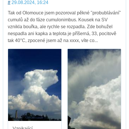
#
29.08.2024, 16:24
Tak od Olomouce jsem pozoroval pěkné "probublávání"
cumulů až do fáze cumulonimbus. Kousek na SV
vznikla bouřka, ale rychle se rozpadla. Zde bohužel
nespadla ani kapka a teplota je příšerná, 33, pocitově
tak 40°C, zpocené jsem až na xxxx, víte co...
Vznikající