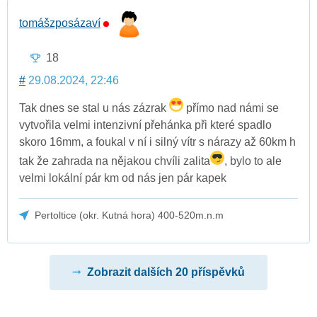
tomášzposázaví
18
#
29.08.2024, 22:46
Tak dnes se stal u nás zázrak
přímo nad námi se
vytvořila velmi intenzivní přehánka při které spadlo
skoro 16mm, a foukal v ní i silný vítr s nárazy až 60km h
tak že zahrada na nějakou chvíli zalita
, bylo to ale
velmi lokální pár km od nás jen pár kapek
Pertoltice (okr. Kutná hora) 400-520m.n.m
Zobrazit dalších 20 příspěvků