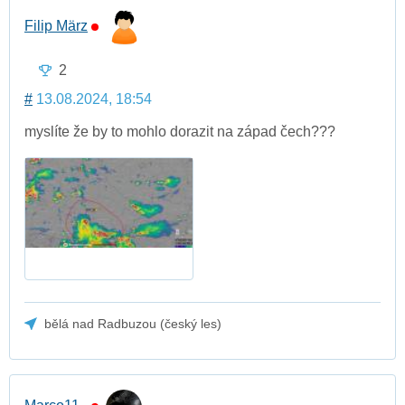
Filip März
2
#
13.08.2024, 18:54
myslíte že by to mohlo dorazit na západ čech???
bělá nad Radbuzou (český les)