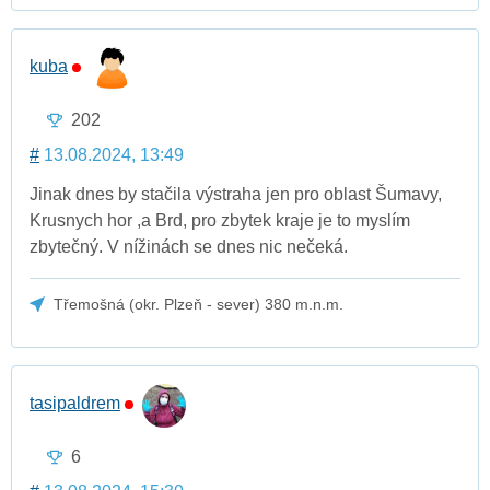
kuba
202
#
13.08.2024, 13:49
Jinak dnes by stačila výstraha jen pro oblast Šumavy,
Krusnych hor ,a Brd, pro zbytek kraje je to myslím
zbytečný. V nížinách se dnes nic nečeká.
Třemošná (okr. Plzeň - sever) 380 m.n.m.
tasipaldrem
6