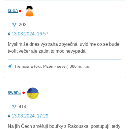
kuba
202
#
13.08.2024, 16:57
Myslím že dnes výstraha zbytečná, uvidíme co se bude
tvořit večer ale zatím to moc nevypadá.
Třemošná (okr. Plzeň - sever) 380 m.n.m.
swan1
414
#
13.08.2024, 17:29
Na jih Čech směřují bouřky z Rakouska, postupují, tedy