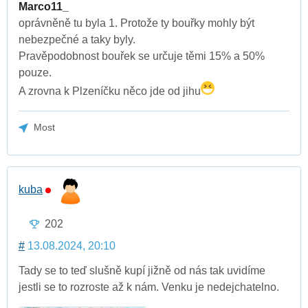
Marco11_
oprávněně tu byla 1. Protože ty bouřky mohly být
nebezpečné a taky byly.
Pravěpodobnost bouřek se určuje těmi 15% a 50%
pouze.
A zrovna k Plzeníčku něco jde od jihu
Most
kuba
202
#
13.08.2024, 20:10
Tady se to teď slušně kupí jižně od nás tak uvidíme
jestli se to rozroste až k nám. Venku je nedejchatelno.