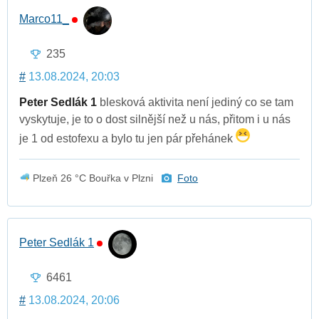
Marco11_
235
#
13.08.2024, 20:03
Peter Sedlák 1
blesková aktivita není jediný co se tam
vyskytuje, je to o dost silnější než u nás, přitom i u nás
je 1 od estofexu a bylo tu jen pár přehánek
Plzeň 26 °C Bouřka v Plzni
Foto
Peter Sedlák 1
6461
#
13.08.2024, 20:06