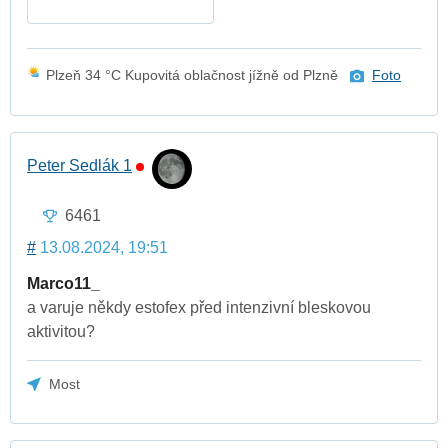
Plzeň 34 °C Kupovitá oblačnost jížně od Plzně
Foto
Peter Sedlák 1
6461
#
13.08.2024, 19:51
Marco11_
a varuje někdy estofex před intenzivní bleskovou
aktivitou?
Most