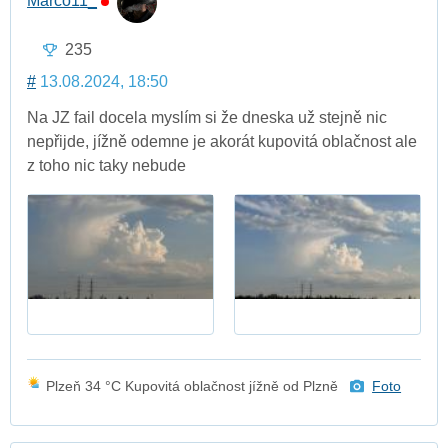
Marco11_
235
#
13.08.2024, 18:50
Na JZ fail docela myslím si že dneska už stejně nic
nepřijde, jížně odemne je akorát kupovitá oblačnost ale
z toho nic taky nebude
Plzeň 34 °C Kupovitá oblačnost jížně od Plzně
Foto