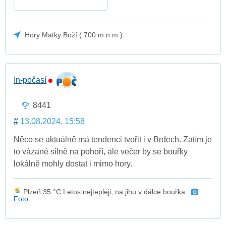
Hory Matky Boží ( 700 m.n.m.)
In-počasí
8441
#
13.08.2024, 15:58
Něco se aktuálně má tendenci tvořit i v Brdech. Zatím je
to vázané silně na pohoří, ale večer by se bouřky
lokálně mohly dostat i mimo hory.
Plzeň 35 °C Letos nejtepleji, na jihu v dálce bouřka
Foto