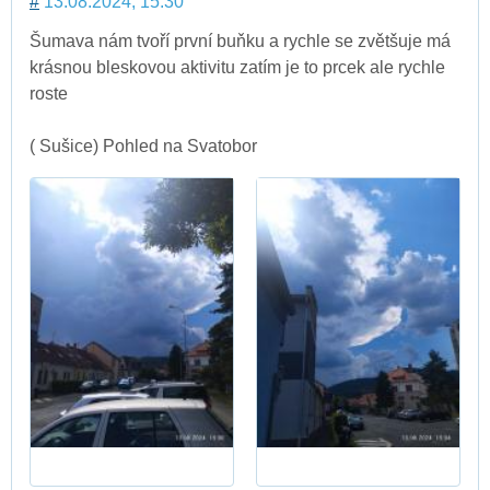
#
13.08.2024, 15:30
Šumava nám tvoří první buňku a rychle se zvětšuje má
krásnou bleskovou aktivitu zatím je to prcek ale rychle
roste
( Sušice) Pohled na Svatobor