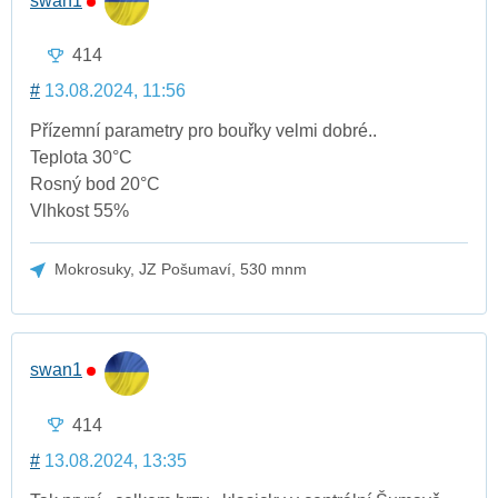
swan1
414
#
13.08.2024, 11:56
Přízemní parametry pro bouřky velmi dobré..
Teplota 30°C
Rosný bod 20°C
Vlhkost 55%
Mokrosuky, JZ Pošumaví, 530 mnm
swan1
414
#
13.08.2024, 13:35