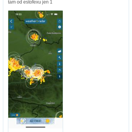
tam od estofexu jen 1