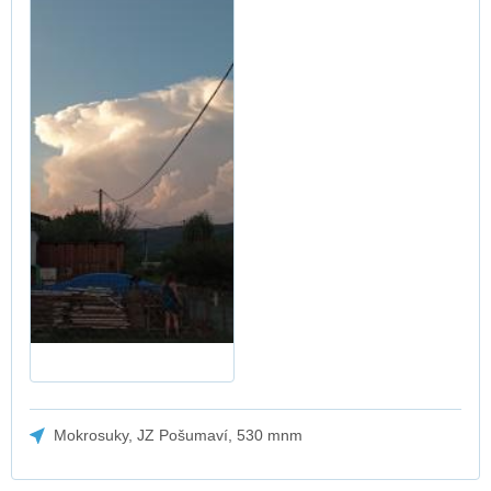
Mokrosuky, JZ Pošumaví, 530 mnm