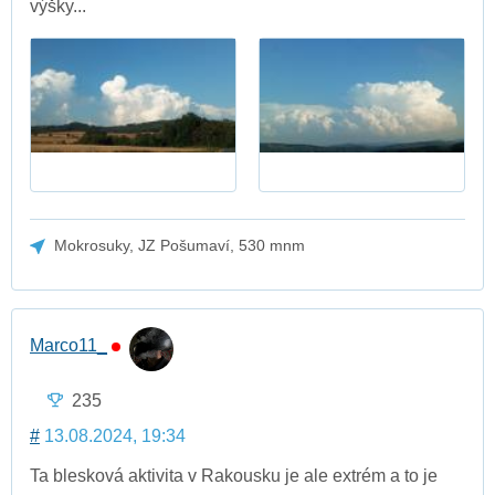
výšky...
Mokrosuky, JZ Pošumaví, 530 mnm
Marco11_
235
#
13.08.2024, 19:34
Ta blesková aktivita v Rakousku je ale extrém a to je