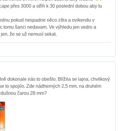
 cape přes 3000 a střih k 30 poslední dobou aby tu
lednu pokud nespadne něco zítra a ovikendu v
c tomu šanci nedavam. Ve výhledu jen vedro a
 jen, že se už nemusí sekat.
ně dokonale nás to obešlo. Blížila se lajna, chvilkový
se to spojilo. Zde nádherných 2,5 mm, na druhém
vzdušnou čarou 28 mm?