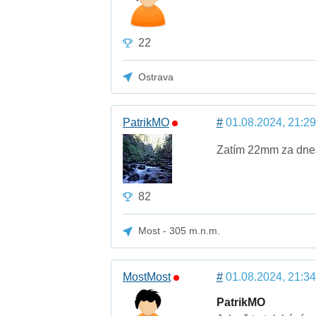
22
Ostrava
PatrikMO
#
01.08.2024, 21:29
Zatím 22mm za dne
82
Most - 305 m.n.m.
MostMost
#
01.08.2024, 21:34
PatrikMO