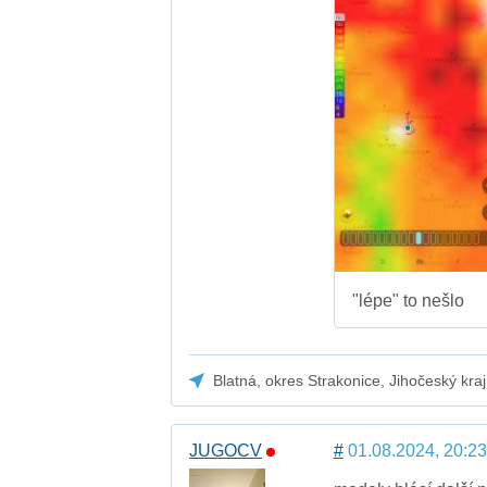
"lépe" to nešlo
Blatná, okres Strakonice, Jihočeský kra
JUGOCV
#
01.08.2024, 20:23