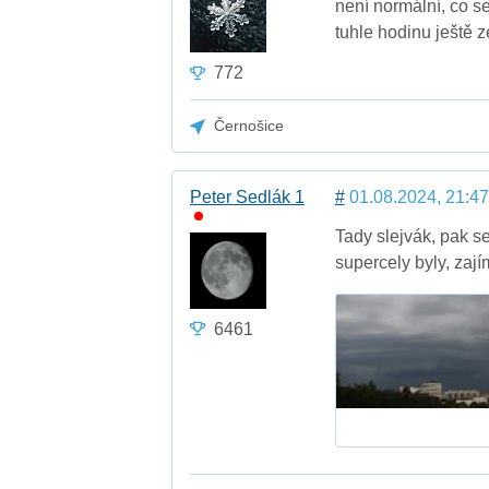
není normální, co se
tuhle hodinu ještě ze
772
Černošice
Peter Sedlák 1
#
01.08.2024, 21:47
Tady slejvák, pak se
supercely byly, zaj
6461