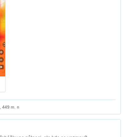
j, 449 m. n