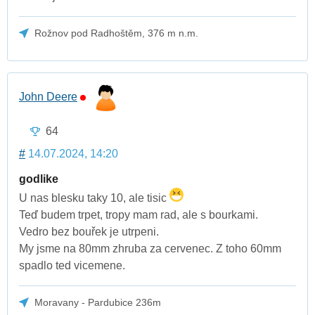
Rožnov pod Radhoštěm, 376 m n.m.
John Deere
64
#
14.07.2024, 14:20
godlike
U nas blesku taky 10, ale tisic
Teď budem trpet, tropy mam rad, ale s bourkami.
Vedro bez bouřek je utrpeni.
My jsme na 80mm zhruba za cervenec. Z toho 60mm
spadlo ted vicemene.
Moravany - Pardubice 236m