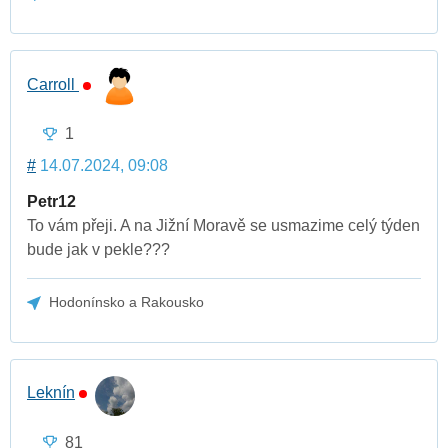
Carroll
1
#
14.07.2024, 09:08
Petr12
To vám přeji. A na Jižní Moravě se usmazime celý týden
bude jak v pekle???
Hodonínsko a Rakousko
Leknín
81