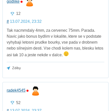
godlike
12
#
13.07.2024, 23:32
Tak nacmrndaly 4mm, za cervenec 75mm. Parada.
Navic jako bonus bydlim v lokalite, ktere se v podstate
vyhybaji letosni prudke bourky, vse pada v drobnem
nebo silnejsim desti. Vse chodi kolem nas, blesku letos
asi tak 10 a jeste nekde v dalce.
Zdiby
radek4545
52
#
13.07.2024, 23:37