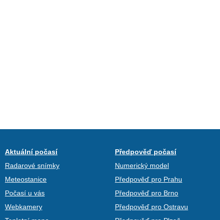
Aktuální počasí
Předpověď počasí
Radarové snímky
Numerický model
Meteostanice
Předpověď pro Prahu
Počasí u vás
Předpověď pro Brno
Webkamery
Předpověď pro Ostravu