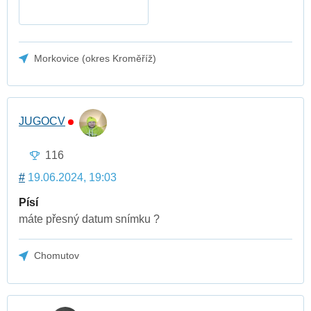
Morkovice (okres Kroměříž)
JUGOCV
116
#
19.06.2024, 19:03
Písí
máte přesný datum snímku ?
Chomutov