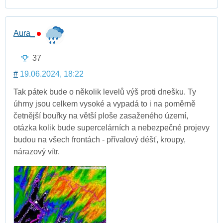
Aura_
37
#
19.06.2024, 18:22
Tak pátek bude o několik levelů výš proti dnešku. Ty
úhrny jsou celkem vysoké a vypadá to i na poměrně
četnější bouřky na větší ploše zasaženého území,
otázka kolik bude supercelárních a nebezpečné projevy
budou na všech frontách - přívalový déšť, kroupy,
nárazový vítr.