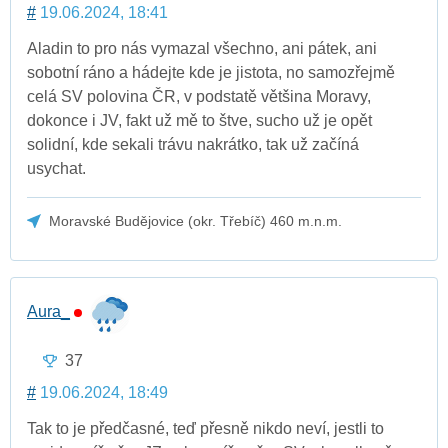
#
19.06.2024, 18:41
Aladin to pro nás vymazal všechno, ani pátek, ani
sobotní ráno a hádejte kde je jistota, no samozřejmě
celá SV polovina ČR, v podstatě většina Moravy,
dokonce i JV, fakt už mě to štve, sucho už je opět
solidní, kde sekali trávu nakrátko, tak už začíná
usychat.
Moravské Budějovice (okr. Třebíč) 460 m.n.m.
Aura_
37
#
19.06.2024, 18:49
Tak to je předčasné, teď přesně nikdo neví, jestli to