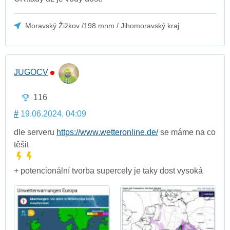
Moravský Žižkov /198 mnm / Jihomoravský kraj
JUGOCV
116
#
19.06.2024, 04:09
dle serveru
https://www.wetteronline.de/
se máme na co
těšit
+ potencionální tvorba supercely je taky dost vysoká