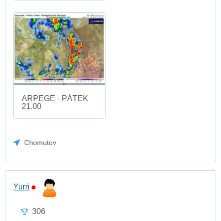
ARPEGE - PÁTEK
21.00
Chomutov
Yurri
306