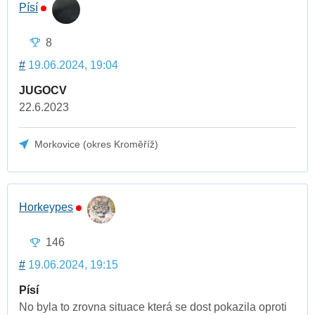
Písí
8
#
19.06.2024, 19:04
JUGOCV
22.6.2023
Morkovice (okres Kroměříž)
Horkeypes
146
#
19.06.2024, 19:15
Písí
No byla to zrovna situace která se dost pokazila oproti