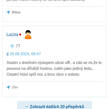
Bílina
Lucina
77
#
20.06.2024, 06:47
Aladin s dnešním výstupem ubral ufff.. a zdá se mi,že to
posunul na dřívější hodinu, zatím jako jediný teda..
Ostatní hlásí spíš noc a brzo ráno v sobotu
Zlín
Zobrazit dalších 20 příspěvků