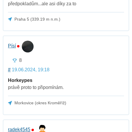
předpokladům...ale asi díky za to
Praha 5 (339.19 m n.m.)
Písí
8
#
19.06.2024, 19:18
Horkeypes
právě proto to připomínám.
Morkovice (okres Kroměříž)
radek4545