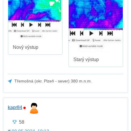
Nový výstup
Starý výstup
Třemošná (okr. Plzeň - sever) 380 m.n.m.
kapr84
58