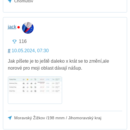
Chomutov
jack
116
#
10.05.2024, 07:30
Jak píšete je to ještě daleko x krát se to změní,ale
norové pro moji oblast dávají nášup.
Moravský Žižkov /198 mnm / Jihomoravský kraj