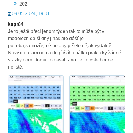
202
#
09.05.2024, 19:01
kapr84
Je to ještě přeci jenom týden tak to může být v
modelech další dny jinak ale déšť je
potřeba,samozřejmě ne aby pršelo nějak vydatně.
Nový icon tam nemá do příštího pátku prakticky žádné
srážky oproti tomu co dával ráno, je to ještě hodně
nejisté.