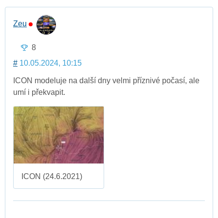
Zeu
8
#
10.05.2024, 10:15
ICON modeluje na další dny velmi příznivé počasí, ale
umí i překvapit.
ICON (24.6.2021)