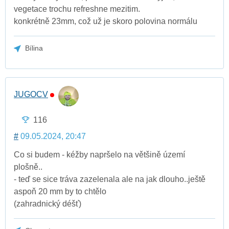
vegetace trochu refreshne mezitim.
konkrétně 23mm, což už je skoro polovina normálu
Bílina
JUGOCV
116
#
09.05.2024, 20:47
Co si budem - kéžby napršelo na většině území
plošně..
- teď se sice tráva zazelenala ale na jak dlouho..ještě
aspoň 20 mm by to chtělo
(zahradnický déšť)