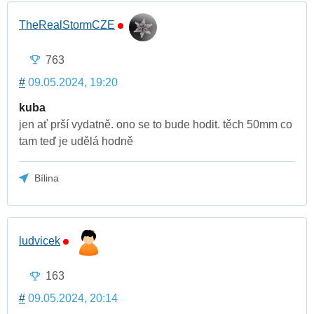
TheRealStormCZE
763
#
09.05.2024, 19:20
kuba
jen ať prší vydatně. ono se to bude hodit. těch 50mm co
tam teď je udělá hodně
Bílina
ludvicek
163
#
09.05.2024, 20:14