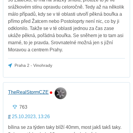
srážkovém stínu opravdu celoročně. Tedy až na několik
málo případů, kdy se v té oblasti utvoří pěkná bouřka a
přímo před Žatcem nebo Postoloprty není nic, co by ji
odklonilo. Takže se v té oblasti jednou za čas zase
ukáže pěkná, pořádná bouřka. Se sněhem je to tam asi
marné, to je pravda. Srovnatelné možná jen s jižní
Moravou a centrem Prahy.
Praha 2 - Vinohrady
TheRealStormCZE
763
#
25.10.2023, 13:26
bílina se za týden taky blíží 40mm, most jakš takš taky.