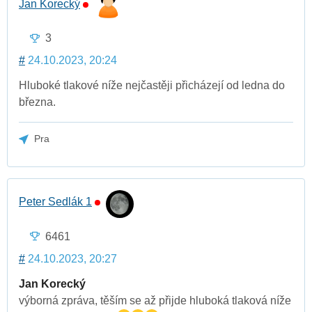
Jan Korecký
3
#
24.10.2023, 20:24
Hluboké tlakové níže nejčastěji přicházejí od ledna do
března.
Pra
Peter Sedlák 1
6461
#
24.10.2023, 20:27
Jan Korecký
výborná zpráva, těším se až přijde hluboká tlaková níže