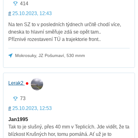
414
#
25.10.2023, 12:43
Na ten SZ to v posledních týdnech určitě chodí více,
dneska to hlavní směřuje zdá se opět tam..
Příznivé rozestavení TÚ a trajektorie front..
Mokrosuky, JZ Pošumaví, 530 mnm
Lerak2
73
#
25.10.2023, 12:53
Jan1995
Tak to je slušný, přes 40 mm v Teplicích. Jde vidět, že ta
blízkost Krušných hor, tomu pomáhá. Ať už je to