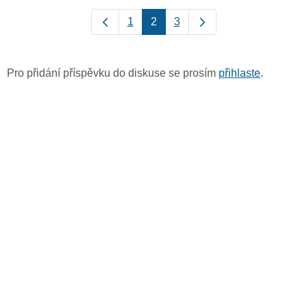
1
2
3
Pro přidání příspěvku do diskuse se prosím
přihlaste
.