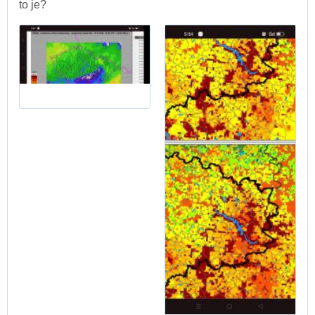
to je?