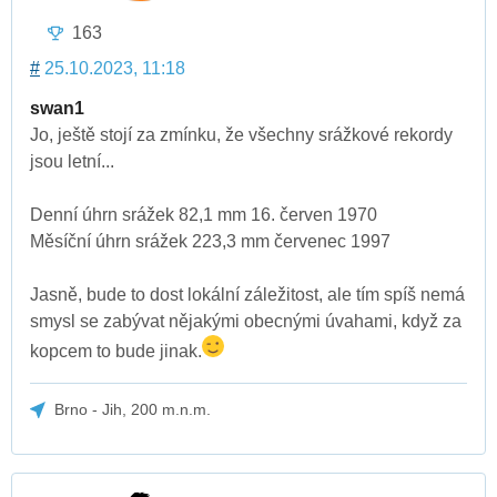
163
#
25.10.2023, 11:18
swan1
Jo, ještě stojí za zmínku, že všechny srážkové rekordy
jsou letní...
Denní úhrn srážek 82,1 mm 16. červen 1970
Měsíční úhrn srážek 223,3 mm červenec 1997
Jasně, bude to dost lokální záležitost, ale tím spíš nemá
smysl se zabývat nějakými obecnými úvahami, když za
kopcem to bude jinak.
Brno - Jih, 200 m.n.m.