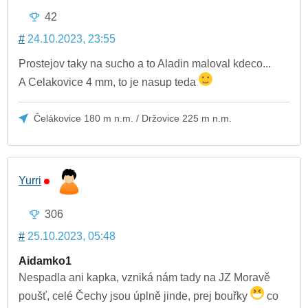
42
#
24.10.2023, 23:55
Prostejov taky na sucho a to Aladin maloval kdeco...
A Celakovice 4 mm, to je nasup teda
Čelákovice 180 m n.m. / Držovice 225 m n.m.
Yurri
306
#
25.10.2023, 05:48
Aidamko1
Nespadla ani kapka, vzniká nám tady na JZ Moravě
poušť, celé Čechy jsou úplně jinde, prej bouřky
co