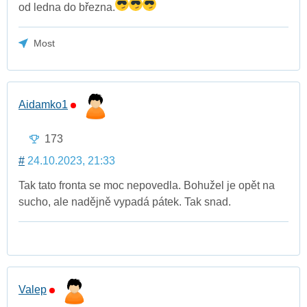
od ledna do března.
Most
Aidamko1
173
#
24.10.2023, 21:33
Tak tato fronta se moc nepovedla. Bohužel je opět na
sucho, ale nadějně vypadá pátek. Tak snad.
Valep