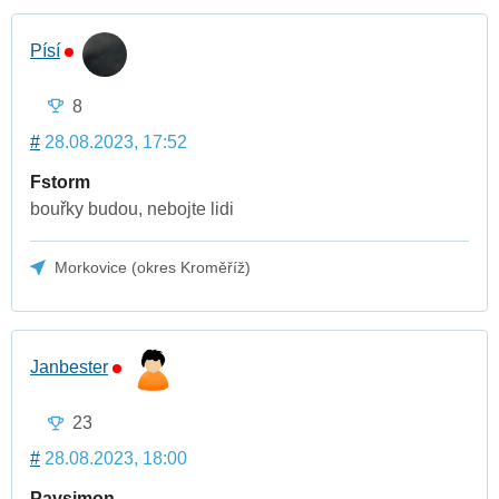
Písí
8
#
28.08.2023, 17:52
Fstorm
bouřky budou, nebojte lidi
Morkovice (okres Kroměříž)
Janbester
23
#
28.08.2023, 18:00
Pavsimon