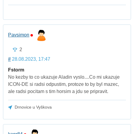
Pavsimon
2
#
28.08.2023, 17:47
Fstorm
No kezby to co ukazuje Aladin vyslo....Co mi ukazuje
ICON-DE si radsi odpustim, protoze to by byl mazec,
ale radsi pocitam s tim horsim a jdu se pripravit.
Drnovice u Vyškova