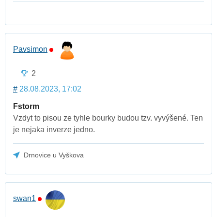
Pavsimon
2
#
28.08.2023, 17:02
Fstorm
Vzdyt to pisou ze tyhle bourky budou tzv. vyvýšené. Ten
je nejaka inverze jedno.
Drnovice u Vyškova
swan1