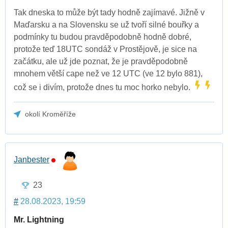
Tak dneska to může být tady hodně zajímavé. Jižně v
Maďarsku a na Slovensku se už tvoří silné bouřky a
podmínky tu budou pravděpodobně hodně dobré,
protože teď 18UTC sondáž v Prostějově, je sice na
začátku, ale už jde poznat, že je pravděpodobně
mnohem větší cape než ve 12 UTC (ve 12 bylo 881),
což se i divím, protože dnes tu moc horko nebylo.
okolí Kroměříže
Janbester
23
#
28.08.2023, 19:59
Mr. Lightning