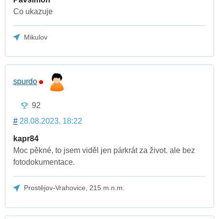
Co ukazuje
Mikulov
spurdo
92
#
28.08.2023, 18:22
kapr84
Moc pěkné, to jsem viděl jen párkrát za život. ale bez
fotodokumentace.
Prostějov-Vrahovice, 215 m.n.m.