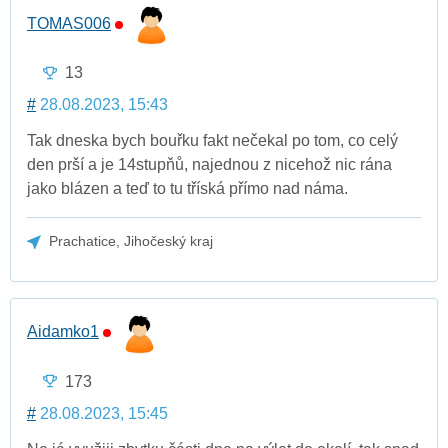
TOMAS006
13
#
28.08.2023, 15:43
Tak dneska bych bouřku fakt nečekal po tom, co celý
den prší a je 14stupňů, najednou z nicehož nic rána
jako blázen a teď to tu tříská přímo nad náma.
Prachatice, Jihočeský kraj
Aidamko1
173
#
28.08.2023, 15:45