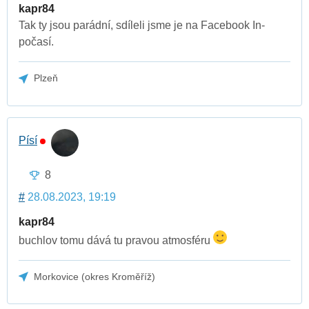
kapr84
Tak ty jsou parádní, sdíleli jsme je na Facebook In-
počasí.
Plzeň
Písí
8
#
28.08.2023, 19:19
kapr84
buchlov tomu dává tu pravou atmosféru
Morkovice (okres Kroměříž)