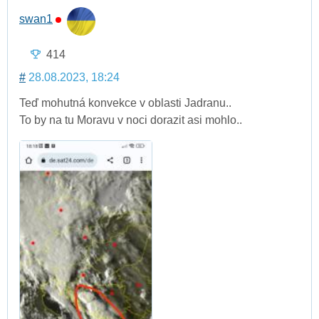
swan1
414
#
28.08.2023, 18:24
Teď mohutná konvekce v oblasti Jadranu..
To by na tu Moravu v noci dorazit asi mohlo..