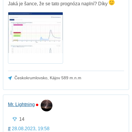
Jaká je šance, že se tato prognóza naplní? Díky
Českokrumlovsko, Kájov 589 m.n.m
Mr. Lightning
14
#
28.08.2023, 19:58