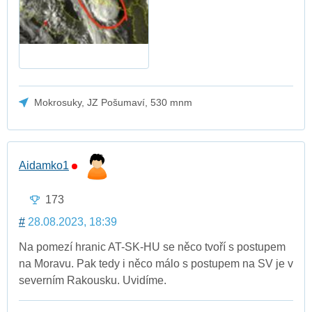
Mokrosuky, JZ Pošumaví, 530 mnm
Aidamko1
173
#
28.08.2023, 18:39
Na pomezí hranic AT-SK-HU se něco tvoří s postupem
na Moravu. Pak tedy i něco málo s postupem na SV je v
severním Rakousku. Uvidíme.