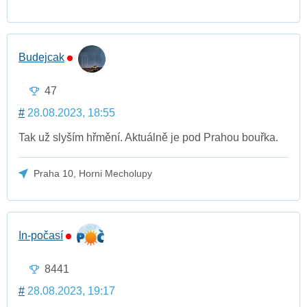
Budejcak
47
#
28.08.2023, 18:55
Tak už slyším hřmění. Aktuálně je pod Prahou bouřka.
Praha 10, Horni Mecholupy
In-počasí
8441
#
28.08.2023, 19:17