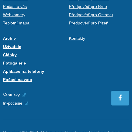
Počasí u vás
Předpověď pro Brno
Webkamery
Předpověď pro Ostravu
Teplotní mapa
Předpověď pro Plzeň
Archiv
Kontakty
Uživatelé
Články
Fotogalerie
Aplikace na telefony
Počasí na web
Ventusky
In-počasie