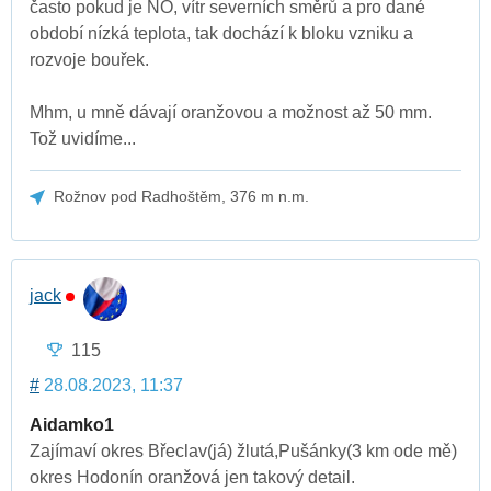
často pokud je NO, vítr severních směrů a pro dané
období nízká teplota, tak dochází k bloku vzniku a
rozvoje bouřek.
Mhm, u mně dávají oranžovou a možnost až 50 mm.
Tož uvidíme...
Rožnov pod Radhoštěm, 376 m n.m.
jack
115
#
28.08.2023, 11:37
Aidamko1
Zajímaví okres Břeclav(já) žlutá,Pušánky(3 km ode mě)
okres Hodonín oranžová jen takový detail.