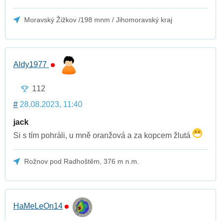
Moravský Žižkov /198 mnm / Jihomoravský kraj
Aldy1977
112
#
28.08.2023, 11:40
jack
Si s tím pohráli, u mně oranžová a za kopcem žlutá
Rožnov pod Radhoštěm, 376 m n.m.
HaMeLeOn14