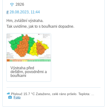
2826
#
28.08.2023, 11:44
Hm, zvláštní výstraha.
Tak uvidíme, jak to s bouřkami dopadne.
Výstraha před
deštěm, povodněmi a
bouřkami
Přelouč 15.7 °C Zataženo, celé ráno pršelo. Teplota: ...
Foto