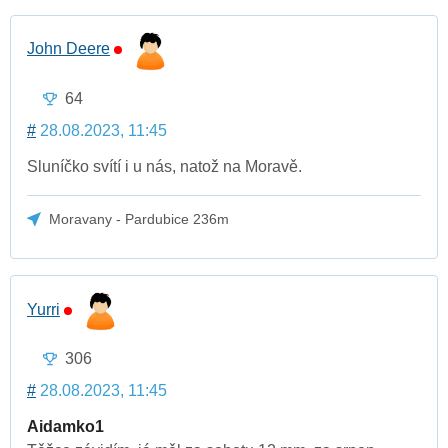
John Deere
64
#
28.08.2023, 11:45
Sluníčko svítí i u nás, natož na Moravě.
Moravany - Pardubice 236m
Yurri
306
#
28.08.2023, 11:45
Aidamko1