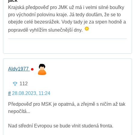
jack
Krajská předpověď pro JMK už má i velmi silné bouřky
pro východní polovinu kraje. Já tedy doufám, že se to
obejde celé bezesrážek. Vody tady je za srpen hodně a
popravdě vyhlížím slunečnější dny.
Aldy1977
112
#
28.08.2023, 11:24
Předpověď pro MSK je opatrná, a zřejmě s ničím až tak
nepočítá...
Nad střední Evropou se bude vlnit studená fronta.