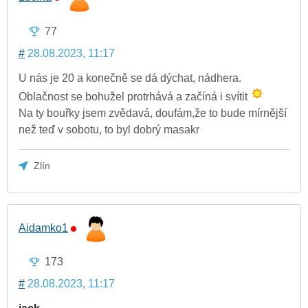
77
#
28.08.2023, 11:17
U nás je 20 a konečně se dá dýchat, nádhera.
Oblačnost se bohužel protrhává a začíná i svítit
Na ty bouřky jsem zvědavá, doufám,že to bude mírnější
než teď v sobotu, to byl dobrý masakr
Zlín
Aidamko1
173
#
28.08.2023, 11:17