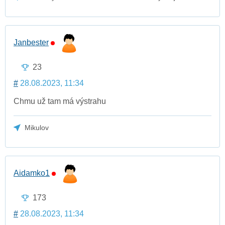
Janbester
23
#
28.08.2023, 11:34
Chmu už tam má výstrahu
Mikulov
Aidamko1
173
#
28.08.2023, 11:34