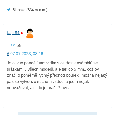
Blansko (334 m.n.m.)
kapr84
58
#
07.07.2023, 08:16
Jojo, v to pondělí tam vidím sice dost ansámblů se
srážkami u všech modelů, ale tak do 5 mm.. což by
značilo poměrně rychlý přechod bouřek.. možná nějaký
pás se vytvoří, o suchém vzduchu jsem nějak
neuvažoval, ale i to je hráč. Pravda.