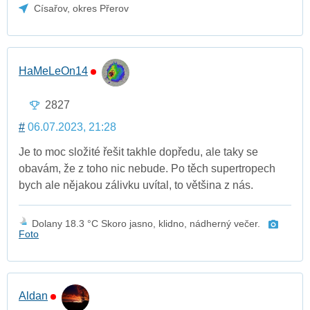
Císařov, okres Přerov
HaMeLeOn14
2827
#
06.07.2023, 21:28
Je to moc složité řešit takhle dopředu, ale taky se
obavám, že z toho nic nebude. Po těch supertropech
bych ale nějakou zálivku uvítal, to většina z nás.
Dolany 18.3 °C Skoro jasno, klidno, nádherný večer.
Foto
Aldan