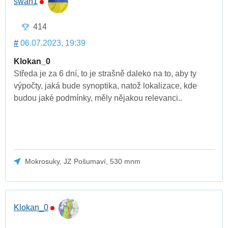
swan1
414
#
06.07.2023, 19:39
Klokan_0
Středa je za 6 dní, to je strašně daleko na to, aby ty
výpočty, jaká bude synoptika, natož lokalizace, kde
budou jaké podmínky, měly nějakou relevanci..
Mokrosuky, JZ Pošumaví, 530 mnm
Klokan_0