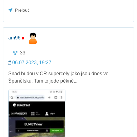
Přelouč
am96
33
#
06.07.2023, 19:27
Snad budou v ČR supercely jako jsou dnes ve
Španělsku. Tam to jede pěkně...