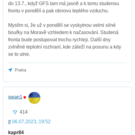
do 13.7., když GFS tam má jasně a k tomu studenou
frontu v pondělí a pak obnovu teplého vzduchu.
Myslím si, že už v pondělí se vyskytnou velmi silné
bouřky na Moravě vzhledem k načasování. Studená
fronta bude postupovat trochu rychleji. Další dny
zvlněné teplotní rozhraní, kde záleží na posunu a kdy
se to utne.
Praha
swan1
414
#
06.07.2023, 19:52
kapr84