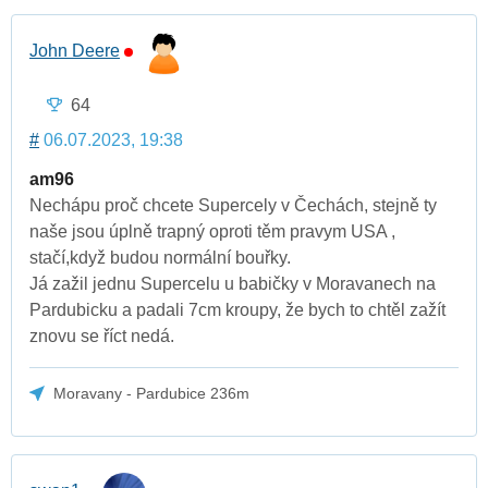
John Deere
64
#
06.07.2023, 19:38
am96
Nechápu proč chcete Supercely v Čechách, stejně ty
naše jsou úplně trapný oproti těm pravym USA ,
stačí,když budou normální bouřky.
Já zažil jednu Supercelu u babičky v Moravanech na
Pardubicku a padali 7cm kroupy, že bych to chtěl zažít
znovu se říct nedá.
Moravany - Pardubice 236m