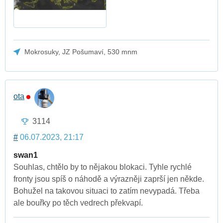
Mokrosuky, JZ Pošumaví, 530 mnm
ota
3114
#
06.07.2023, 21:17
swan1
Souhlas, chtělo by to nějakou blokaci. Tyhle rychlé
fronty jsou spíš o náhodě a výrazněji zaprší jen někde.
Bohužel na takovou situaci to zatím nevypadá. Třeba
ale bouřky po těch vedrech překvapí.