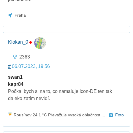
Praha
Klokan_0
2363
#
06.07.2023, 19:56
swan1
kapr84
Počkal bych si na to, co namaluje Icon-DE ten tak
daleko zatím nevidí.
Rousínov 24.1 °C Převažuje vysoká oblačnost ...
Foto