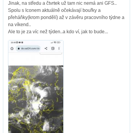
Jinak, na středu a čtvrtek už tam nic nemá ani GFS..
Spolu s Iconem aktuálně očekávají bouřky a
přeháňky(krom pondělí) až v závěru pracovního týdne a
na víkend..
Ale to je za víc než týden..a kdo ví, jak to bude...