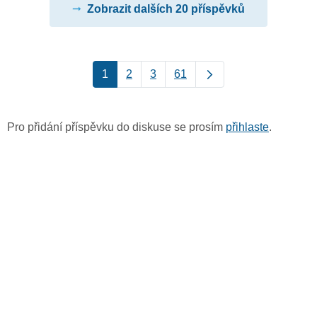
Zobrazit dalších 20 příspěvků
1
2
3
61
Pro přidání příspěvku do diskuse se prosím
přihlaste
.