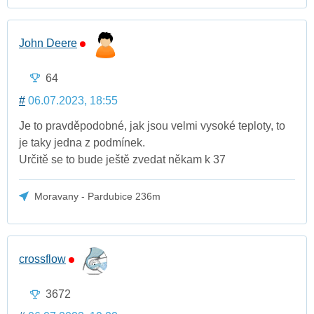
John Deere
64
#
06.07.2023, 18:55
Je to pravděpodobné, jak jsou velmi vysoké teploty, to
je taky jedna z podmínek.
Určitě se to bude ještě zvedat někam k 37
Moravany - Pardubice 236m
crossflow
3672