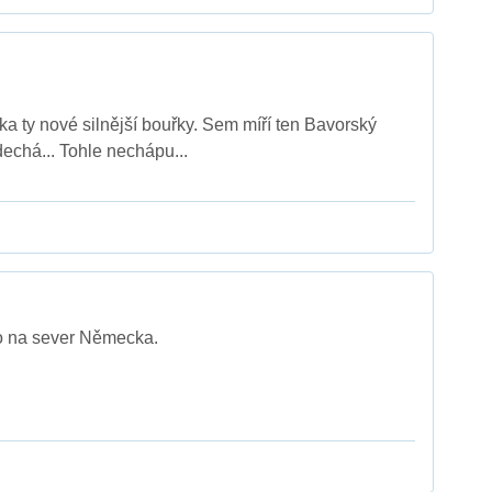
ka ty nové silnější bouřky. Sem míří ten Bavorský
dechá... Tohle nechápu...
 to na sever Německa.