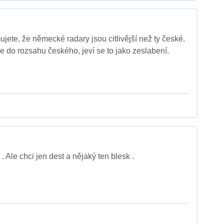
jete, že německé radary jsou citlivější než ty české.
e do rozsahu českého, jeví se to jako zeslabení.
. Ale chci jen dest a nějaký ten blesk .