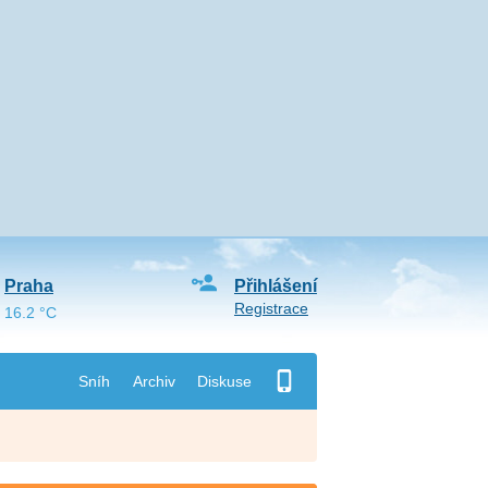
Praha
Přihlášení
Registrace
16.2 °C
Sníh
Archiv
Diskuse