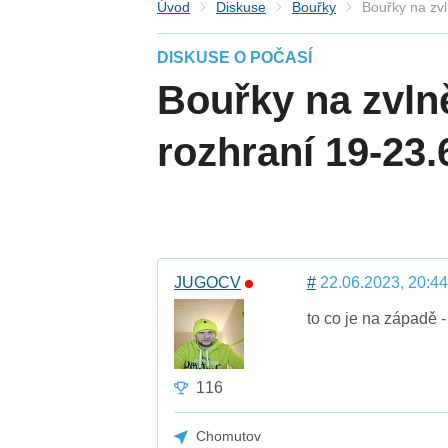
Úvod
Diskuse
Bouřky
Bouřky na zv
DISKUSE O POČASÍ
Bouřky na zvln
rozhraní 19-23.
JUGOCV
#
22.06.2023, 20:44
to co je na západě - 
116
Chomutov