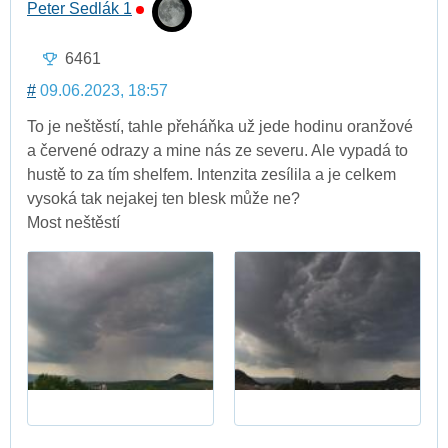
Peter Sedlák 1
6461
#
09.06.2023, 18:57
To je neštěstí, tahle přeháňka už jede hodinu oranžové
a červené odrazy a mine nás ze severu. Ale vypadá to
hustě to za tím shelfem. Intenzita zesílila a je celkem
vysoká tak nejakej ten blesk může ne?
Most neštěstí