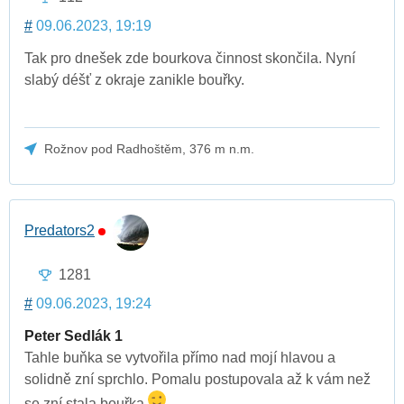
#
09.06.2023, 19:19
Tak pro dnešek zde bourkova činnost skončila. Nyní
slabý déšť z okraje zanikle bouřky.
Rožnov pod Radhoštěm, 376 m n.m.
Predators2
1281
#
09.06.2023, 19:24
Peter Sedlák 1
Tahle buňka se vytvořila přímo nad mojí hlavou a
solidně zní sprchlo. Pomalu postupovala až k vám než
se zní stala bouřka
.