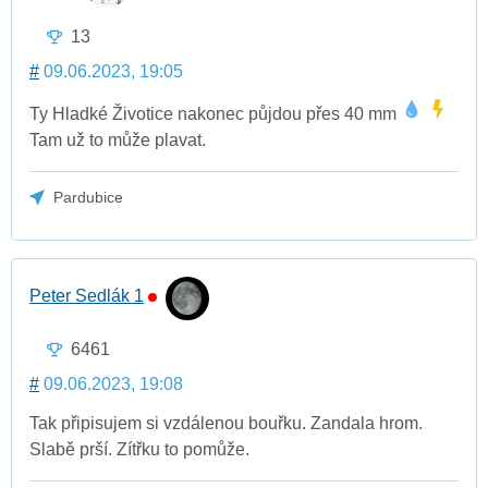
13
#
09.06.2023, 19:05
Ty Hladké Životice nakonec půjdou přes 40 mm
Tam už to může plavat.
Pardubice
Peter Sedlák 1
6461
#
09.06.2023, 19:08
Tak připisujem si vzdálenou bouřku. Zandala hrom.
Slabě prší. Zítřku to pomůže.