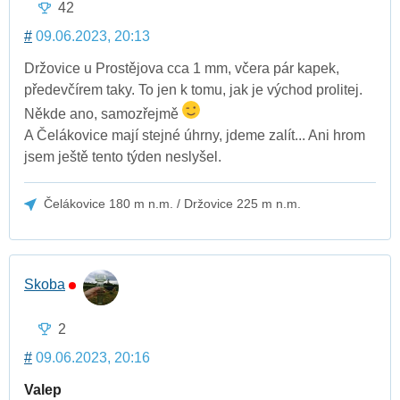
42
#
09.06.2023, 20:13
Držovice u Prostějova cca 1 mm, včera pár kapek,
předevčírem taky. To jen k tomu, jak je východ prolitej.
Někde ano, samozřejmě
A Čelákovice mají stejné úhrny, jdeme zalít... Ani hrom
jsem ještě tento týden neslyšel.
Čelákovice 180 m n.m. / Držovice 225 m n.m.
Skoba
2
#
09.06.2023, 20:16
Valep