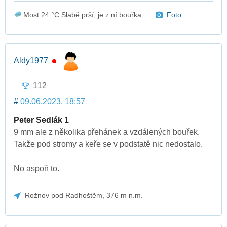
Most 24 °C Slabě prší, je z ní bouřka ...
Foto
Aldy1977
112
#
09.06.2023, 18:57
Peter Sedlák 1
9 mm ale z několika přehánek a vzdálených bouřek.
Takže pod stromy a keře se v podstatě nic nedostalo.
No aspoň to.
Rožnov pod Radhoštěm, 376 m n.m.