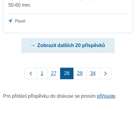
50-60 mm.
Plzeň
Zobrazit dalších 20 příspěvků
1
27
28
29
34
Pro přidání příspěvku do diskuse se prosím
přihlaste
.