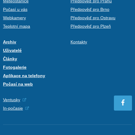
Meteostanice
Předpověď pro Prahu
Počasí u vás
Předpověď pro Brno
Webkamery
Předpověď pro Ostravu
Teplotní mapa
Předpověď pro Plzeň
Archiv
Kontakty
Uživatelé
Články
Fotogalerie
Aplikace na telefony
Počasí na web
Ventusky
In-počasie