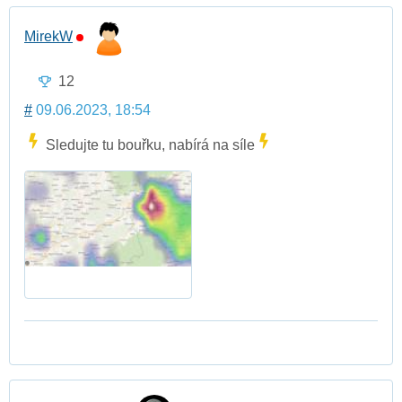
MirekW
12
#
09.06.2023, 18:54
Sledujte tu bouřku, nabírá na síle