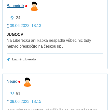
Baumrtnik
24
#
09.06.2023, 18:13
JUGOCV
Na Liberecku ani kapka nespadla vůbec nic tady
nebylo přeskočilo na českou lípu
Lázně Libverda
Neuro
51
#
09.06.2023, 18:15