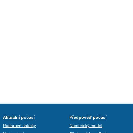
Aktuální počasí
Předpověď počasí
Radarové snímky
Numerický model