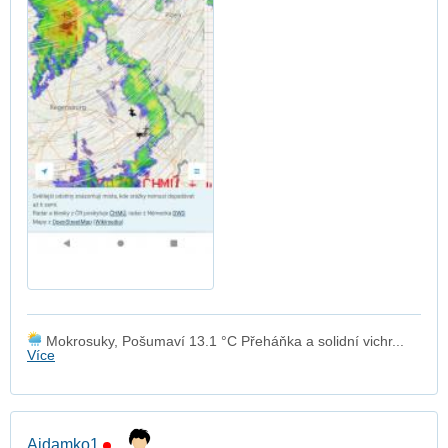
Mokrosuky, Pošumaví 13.1 °C Přeháňka a solidní vichr...
Více
Aidamko1