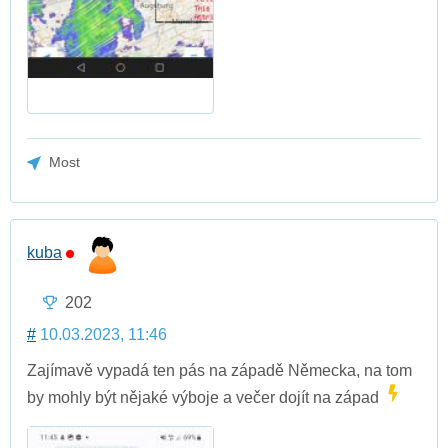
Most
kuba
202
#
10.03.2023, 11:46
Zajímavě vypadá ten pás na západě Německa, na tom
by mohly být nějaké výboje a večer dojít na západ