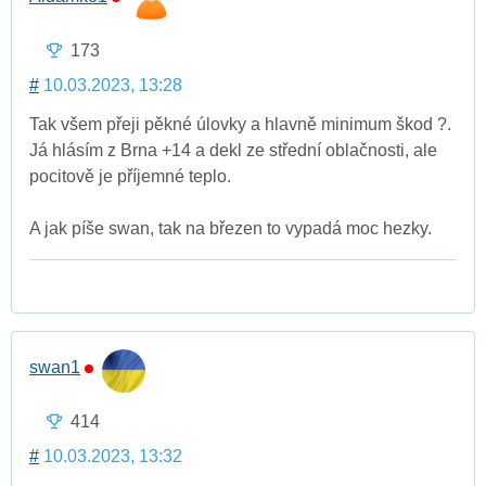
173
#
10.03.2023, 13:28
Tak všem přeji pěkné úlovky a hlavně minimum škod ?.
Já hlásím z Brna +14 a dekl ze střední oblačnosti, ale
pocitově je příjemné teplo.
A jak píše swan, tak na březen to vypadá moc hezky.
swan1
414
#
10.03.2023, 13:32