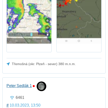
Třemošná (okr. Plzeň - sever) 380 m.n.m.
Peter Sedlák 1
6461
#
10.03.2023, 13:50