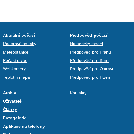
Aktuální počasí
Předpověď počasí
Radarové snímky
Numerický model
Meteostanice
Předpověď pro Prahu
Počasí u vás
Předpověď pro Brno
Webkamery
Předpověď pro Ostravu
Teplotní mapa
Předpověď pro Plzeň
Archiv
Kontakty
Uživatelé
Články
Fotogalerie
Aplikace na telefony