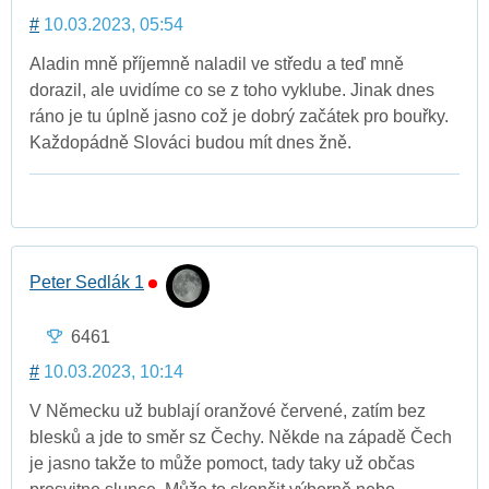
#
10.03.2023, 05:54
Aladin mně příjemně naladil ve středu a teď mně
dorazil, ale uvidíme co se z toho vyklube. Jinak dnes
ráno je tu úplně jasno což je dobrý začátek pro bouřky.
Každopádně Slováci budou mít dnes žně.
Peter Sedlák 1
6461
#
10.03.2023, 10:14
V Německu už bublají oranžové červené, zatím bez
blesků a jde to směr sz Čechy. Někde na západě Čech
je jasno takže to může pomoct, tady taky už občas