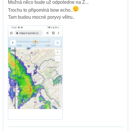
Možná něco bude už odpoledne na Z...
Trochu to připomíná bow echo..
Tam budou mocné poryvy větru..