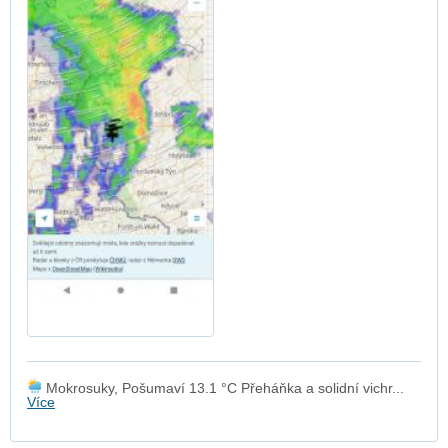
Mokrosuky, Pošumaví 13.1 °C Přeháňka a solidní vichr...
Více