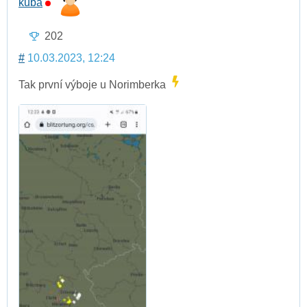
kuba
202
#
10.03.2023, 12:24
Tak první výboje u Norimberka