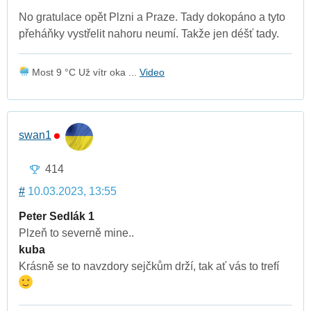
No gratulace opět Plzni a Praze. Tady dokopáno a tyto
přeháňky vystřelit nahoru neumí. Takže jen déšť tady.
Most 9 °C Už vítr oka ...
Video
swan1
414
#
10.03.2023, 13:55
Peter Sedlák 1
Plzeň to severně mine..
kuba
Krásně se to navzdory sejčkům drží, tak ať vás to trefí