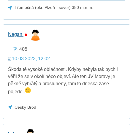
Třemošná (okr. Plzeň - sever) 380 m.n.m.
Negan
405
#
10.03.2023, 12:02
Škoda té vysoké oblačnosti. Kdyby nebyla tak bych i
věřil že se v okolí něco objeví. Ale ten JV Moravy je
pěkně vyhřátý a prosluněný, tam to dneska zase
pojede..
Český Brod