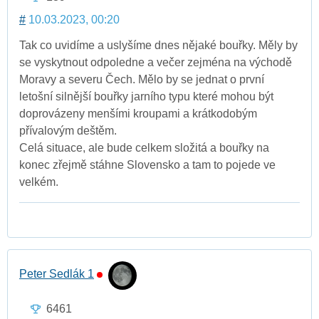
#
10.03.2023, 00:20
Tak co uvidíme a uslyšíme dnes nějaké bouřky. Měly by
se vyskytnout odpoledne a večer zejména na východě
Moravy a severu Čech. Mělo by se jednat o první
letošní silnější bouřky jarního typu které mohou být
doprovázeny menšími kroupami a krátkodobým
přívalovým deštěm.
Celá situace, ale bude celkem složitá a bouřky na
konec zřejmě stáhne Slovensko a tam to pojede ve
velkém.
Peter Sedlák 1
6461