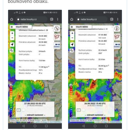
bouřkového oblaku.