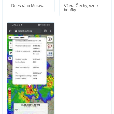
Dnes ráno Morava
Včera Čechy, vznik
bouřky