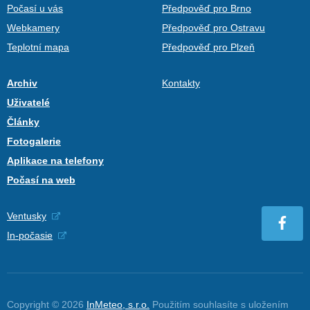
Počasí u vás
Předpověď pro Brno
Webkamery
Předpověď pro Ostravu
Teplotní mapa
Předpověď pro Plzeň
Archiv
Kontakty
Uživatelé
Články
Fotogalerie
Aplikace na telefony
Počasí na web
Ventusky
In-počasie
Copyright © 2026
InMeteo, s.r.o.
Použitím souhlasíte s uložením