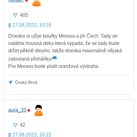
405
#
27.08.2022, 10:16
Dneska si užije bouřky Morava a jih Čech. Tady se
natáhla hnusná deka která vypadá, že se tady bude
držet pěkně dlouho, takže dneska maximálně nějaká
zatoulaná přeháňka
Pro Moravu bude platit oranžová výstraha.
Český Brod
aura_33
42
#
27.08.2022, 10:22