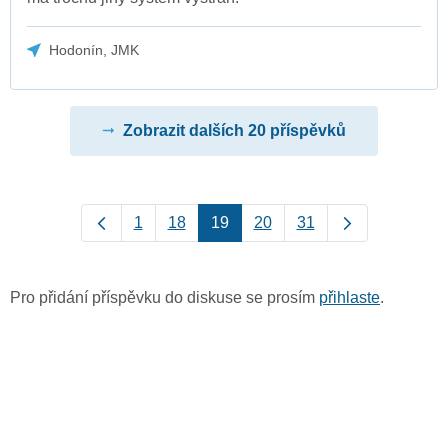
Hodonín, JMK
Zobrazit dalších 20 příspěvků
1
18
19
20
31
Pro přidání příspěvku do diskuse se prosím
přihlaste
.