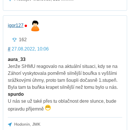
igor127
162
#
27.08.2022, 10:06
aura_33
Jenže SHMU reagovalo na aktuální situaci, kdy se na
Záhorí vyskytovala poměrně silnější bouřka s vyššími
srážkovými úhrny, proto tam šoupli dočasně 1.stupeň.
Byla tam ta buňka krapet silnější než tomu bylo u nás.
spurdo
U nás se už také přes tu oblačnost dere slunce, bude
opravdu příjemně
Hodonín, JMK