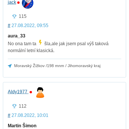
jack
115
#
27.08.2022, 09:55
aura_33
No ona tam ta
šla,ale jak jsem psal výš taková
normální letní klasická.
Moravský Žižkov /198 mnm / Jihomoravský kraj
Aldy1977
112
#
27.08.2022, 10:01
Martin Šimon