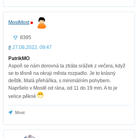
MostMost
8395
#
27.08.2022, 09:47
PatrikMO
Aspoň se nám dorovná ta ztráta srážek z večera, když
se to těsně na okraji města rozpadlo. Je to krásný
deštík. Malá přeháňka, s minimálním pohybem.
Napršelo v Mostě od rána, od 11 do 19 mm. A to je
velice pěkné
Most