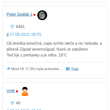
Peter Sedlák 1
6461
#
27.08.2022, 08:55
Od dneška konečná, cape rychle uteče a nic nebude, a
přesně Západ severozápad. Navíc je zataženo.
Teď lije z prehanky a je mlha. 19°C
Most 19 °C Dřív byla prehanka ...
Foto
VHK
40