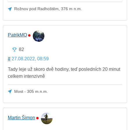
Rožnov pod Radhoštěm, 376 m n.m.
PatrikMO
82
#
27.08.2022, 08:59
Tady leje už skoro dvě hodiny, teď posledních 20 minut
celkem intenzivně
Most - 305 m.n.m.
Martin Šimon