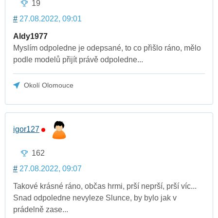
19
#
27.08.2022, 09:01
Aldy1977
Myslím odpoledne je odepsané, to co přišlo ráno, mělo
podle modelů přijít právě odpoledne...
Okolí Olomouce
igor127
162
#
27.08.2022, 09:07
Takové krásné ráno, občas hrmi, prší neprší, prší víc...
Snad odpoledne nevyleze Slunce, by bylo jak v
prádelně zase...