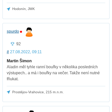
Hodonín, JMK
spurdo
92
#
27.08.2022, 09:11
Martin Šimon
Aladin měl tyhle ranní bouřky v několika posledních
výstupech.. a má i bouřky na večer. Takže není nutné
fňukat.
Prostějov-Vrahovice, 215 m.n.m.