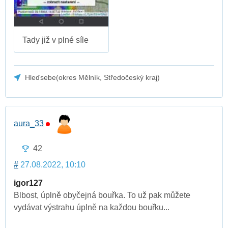
Tady již v plné síle
Hleďsebe(okres Mělník, Středočeský kraj)
aura_33
42
#
27.08.2022, 10:10
igor127
Blbost, úplně obyčejná bouřka. To už pak můžete
vydávat výstrahu úplně na každou bouřku...