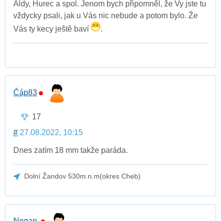
Aldy, Hurec a spol. Jenom bych připomněl, že Vy jste tu
vždycky psali, jak u Vás nic nebude a potom bylo. Že
Vás ty kecy ještě baví
.
Čáp83
17
#
27.08.2022, 10:15
Dnes zatím 18 mm takže paráda.
Dolní Žandov 530m.n.m(okres Cheb)
Negan