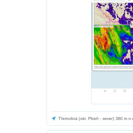
Třemošná (okr. Plzeň - sever) 380 m.n.