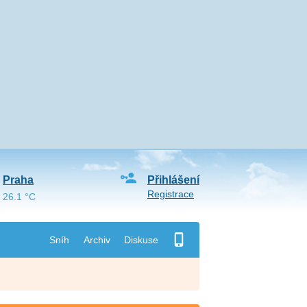
Praha
Přihlášení
Registrace
26.1 °C
Sníh
Archiv
Diskuse