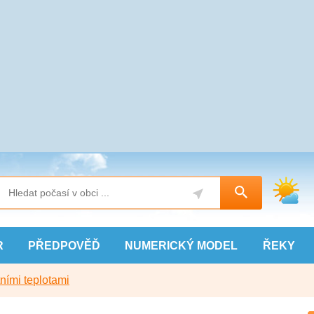
R
PŘEDPOVĚĎ
NUMERICKÝ
MODEL
ŘEKY
ními teplotami