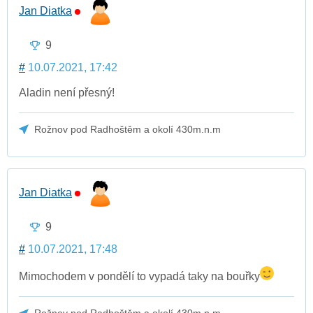
Jan Diatka
9
#
10.07.2021, 17:42
Aladin není přesný!
Rožnov pod Radhoštěm a okolí 430m.n.m
Jan Diatka
9
#
10.07.2021, 17:48
Mimochodem v pondělí to vypadá taky na bouřky