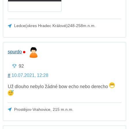
Ledce(okres Hradec Králové)248-258m.n.m.
spurdo
92
#
10.07.2021, 12:28
Už dlouho nebylo žádné bow echo nebo derecho
Prostějov-Vrahovice, 215 m.n.m.