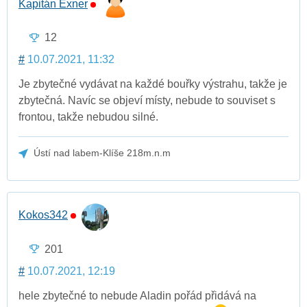
Kapitán Exner
12
#
10.07.2021, 11:32
Je zbytečné vydávat na každé bouřky výstrahu, takže je
zbytečná. Navíc se objeví místy, nebude to souviset s
frontou, takže nebudou silné.
Ústí nad labem-Klíše 218m.n.m
Kokos342
201
#
10.07.2021, 12:19
hele zbytečné to nebude Aladin pořád přidává na