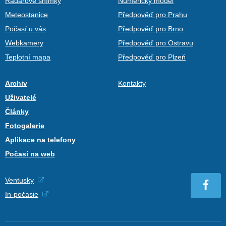
Radarové snímky
Numerický model
Meteostanice
Předpověď pro Prahu
Počasí u vás
Předpověď pro Brno
Webkamery
Předpověď pro Ostravu
Teplotní mapa
Předpověď pro Plzeň
Archiv
Kontakty
Uživatelé
Články
Fotogalerie
Aplikace na telefony
Počasí na web
Ventusky
In-počasie