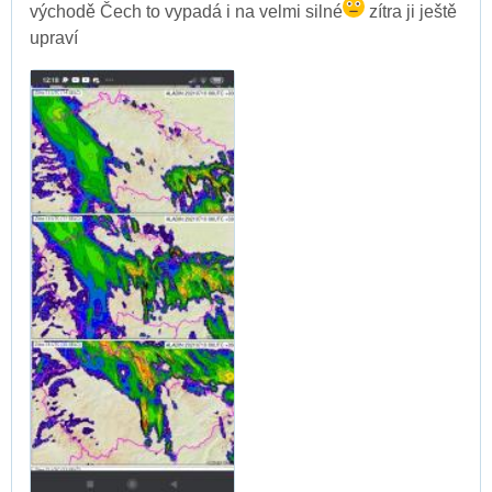
východě Čech to vypadá i na velmi silné
zítra ji ještě
upraví