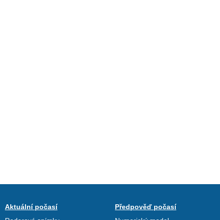
Aktuální počasí
Předpověď počasí