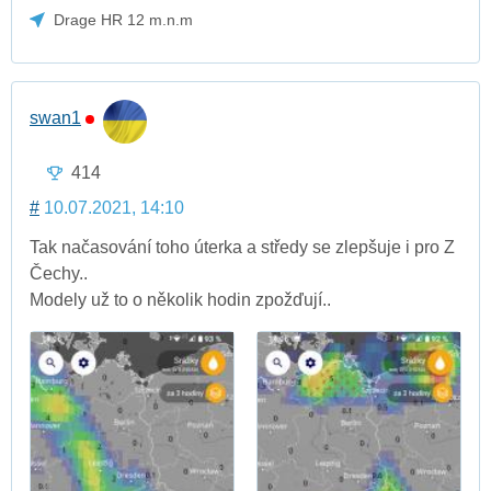
Drage HR 12 m.n.m
swan1
414
#
10.07.2021, 14:10
Tak načasování toho úterka a středy se zlepšuje i pro Z
Čechy..
Modely už to o několik hodin zpožďují..