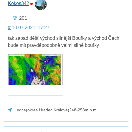
Kokos342
201
#
10.07.2021, 17:27
tak západ déšť východ silnější Bouřky a východ Čech
bude mít pravděpodobně velmi silné bouřky
Ledce(okres Hradec Králové)248-258m.n.m.