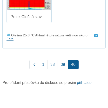
Potok Olešná stav
Olešná 25.8 °C Aktuálně převažuje většinou skoro ...
Foto
1
38
39
40
Pro přidání příspěvku do diskuse se prosím
přihlaste
.