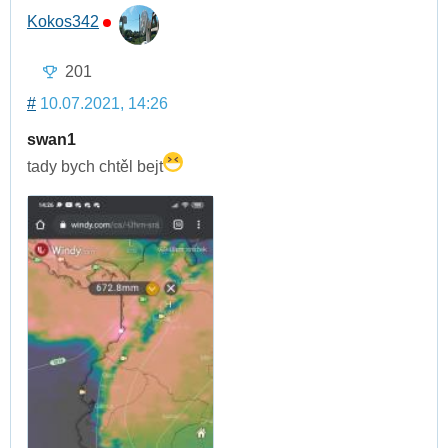
Kokos342
201
#
10.07.2021, 14:26
swan1
tady bych chtěl bejt