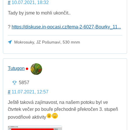
#
10.07.2021, 18:32
Tady by jsme to mohli ukončit..
?
https://diskuse.in-pocasi.cz/tema-2-6027-Bourky_11...
Mokrosuky, JZ Pošumaví, 530 mnm
Tutugon
5857
#
11.07.2021, 12:57
Ještě taková zajímavost, na našem potoku byl ve
čtvrtek večer po bouře přechodně překročen 3. stupeň
povodňové aktivity