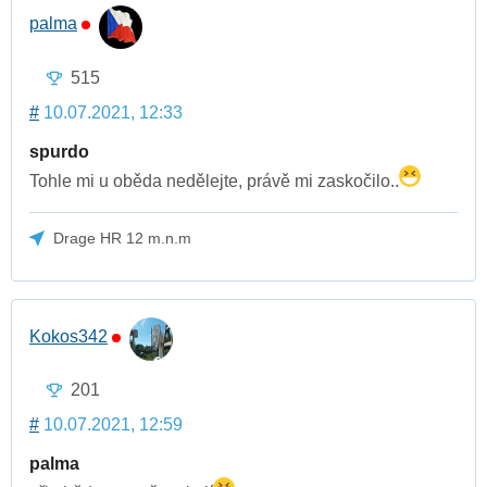
palma
515
#
10.07.2021, 12:33
spurdo
Tohle mi u oběda nedělejte, právě mi zaskočilo..
Drage HR 12 m.n.m
Kokos342
201
#
10.07.2021, 12:59
palma