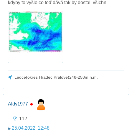
kdyby to vyšlo co teď dává tak by dostali všichni
Ledce(okres Hradec Králové)248-258m.n.m.
Aldy1977
112
#
25.04.2022, 12:48