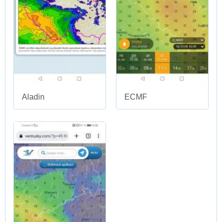
Aladin
ECMF