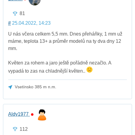
81
#
25.04.2022, 14:23
U nás včera celkem 5,5 mm. Dnes přeháňky, 1 mm už
máme, teplota 13+ a průměr modelů na ty dva dny 12
mm.
Květen za rohem a jaro ještě pořádně nezačlo. A
vypadá to zas na chladnější květen..
Vsetínsko 385 m n.m.
Aldy1977
112