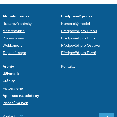
Aktuální počasí
Předpověď počasí
Radarové snímky
Numerický model
Meteostanice
Předpověď pro Prahu
Počasí u vás
Předpověď pro Brno
Webkamery
Předpověď pro Ostravu
Teplotní mapa
Předpověď pro Plzeň
Archiv
Kontakty
Uživatelé
Články
Fotogalerie
Aplikace na telefony
Počasí na web
Ventusky