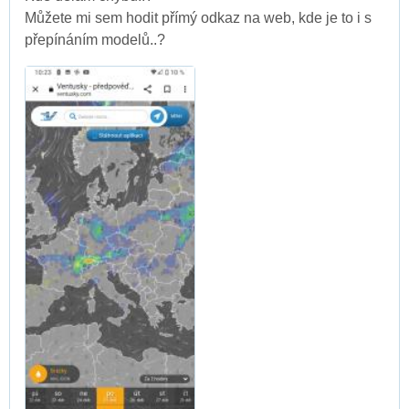
Můžete mi sem hodit přímý odkaz na web, kde je to i s
přepínáním modelů..?