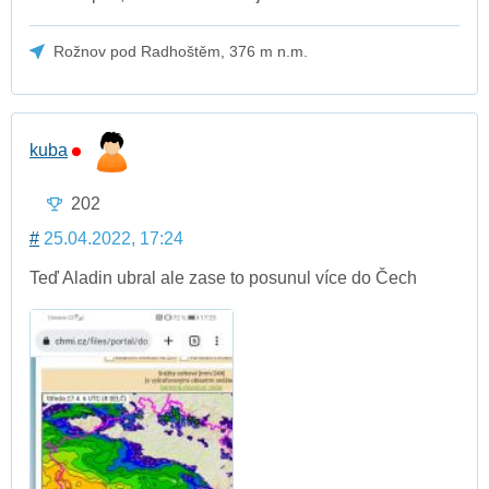
Rožnov pod Radhoštěm, 376 m n.m.
kuba
202
#
25.04.2022, 17:24
Teď Aladin ubral ale zase to posunul více do Čech