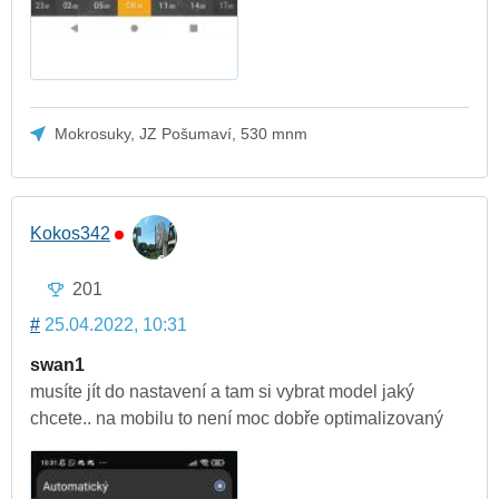
Mokrosuky, JZ Pošumaví, 530 mnm
Kokos342
201
#
25.04.2022, 10:31
swan1
musíte jít do nastavení a tam si vybrat model jaký
chcete.. na mobilu to není moc dobře optimalizovaný