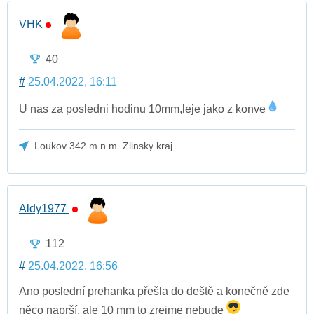
VHK
40
#
25.04.2022, 16:11
U nas za posledni hodinu 10mm,leje jako z konve
Loukov 342 m.n.m. Zlinsky kraj
Aldy1977
112
#
25.04.2022, 16:56
Ano poslední prehanka přešla do deště a konečně zde
něco naprší, ale 10 mm to zrejme nebude