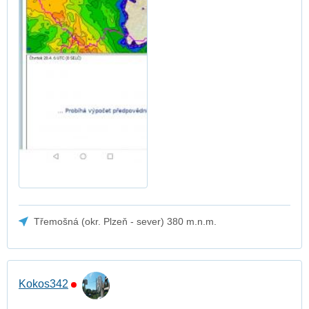
Třemošná (okr. Plzeň - sever) 380 m.n.m.
Kokos342