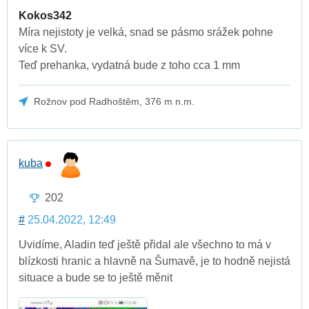
Kokos342
Míra nejistoty je velká, snad se pásmo srážek pohne
více k SV.
Teď prehanka, vydatná bude z toho cca 1 mm
Rožnov pod Radhoštěm, 376 m n.m.
kuba
202
#
25.04.2022, 12:49
Uvidíme, Aladin teď ještě přidal ale všechno to má v
blízkosti hranic a hlavně na Šumavě, je to hodně nejistá
situace a bude se to ještě měnit