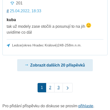
201
#
25.04.2022, 18:33
kuba
tak už modely zase otočili a posunují to na jih
uvidíme co dál
Ledce(okres Hradec Králové)248-258m.n.m.
Zobrazit dalších 20 příspěvků
1
2
3
Pro přidání příspěvku do diskuse se prosím
přihlaste
.