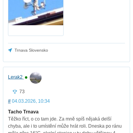
Trnava Slovensko
Lerak2
73
#
04.03.2026, 10:34
Tacho Trnava
Těžko říct, o co tam jde. Za mně spíš nějaká delší
chyba, ale i to umístění může hrát roli. Dneska po ránu