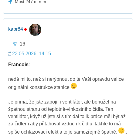
Most 247 m n.m.
kapr84
16
#
23.05.2026, 14:15
Francois
:
nedá mi to, než si nerýpnout do té Vaší opravdu velice
originální konstrukce stanice
Je prima, že jste zapojil i ventilátor, ale bohužel na
špatnou stranu od teplotně-vlhkostního čidla. Ten
ventilátor, když už jste si s tím dal tolik práce měl být až
za čidlem aby přitahoval vzduch k čidlu, takhle to má
spíše ochlazovací efekt a to je samozřejmě špatně.
..