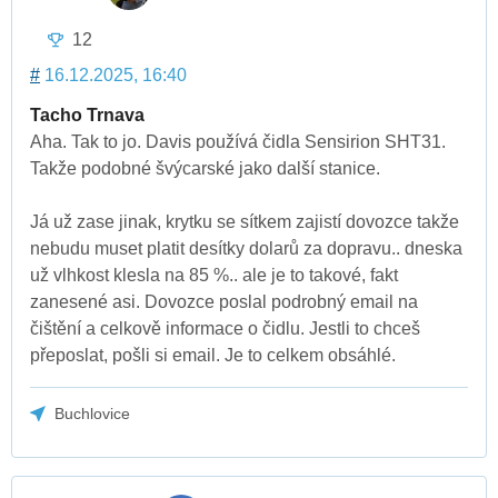
12
#
16.12.2025, 16:40
Tacho Trnava
Aha. Tak to jo. Davis používá čidla Sensirion SHT31.
Takže podobné švýcarské jako další stanice.
Já už zase jinak, krytku se sítkem zajistí dovozce takže
nebudu muset platit desítky dolarů za dopravu.. dneska
už vlhkost klesla na 85 %.. ale je to takové, fakt
zanesené asi. Dovozce poslal podrobný email na
čištění a celkově informace o čidlu. Jestli to chceš
přeposlat, pošli si email. Je to celkem obsáhlé.
Buchlovice