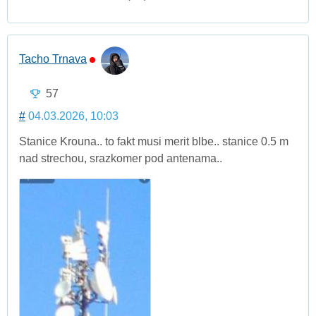
Tacho Trnava
57
#
04.03.2026, 10:03
Stanice Krouna.. to fakt musi merit blbe.. stanice 0.5 m
nad strechou, srazkomer pod antenama..