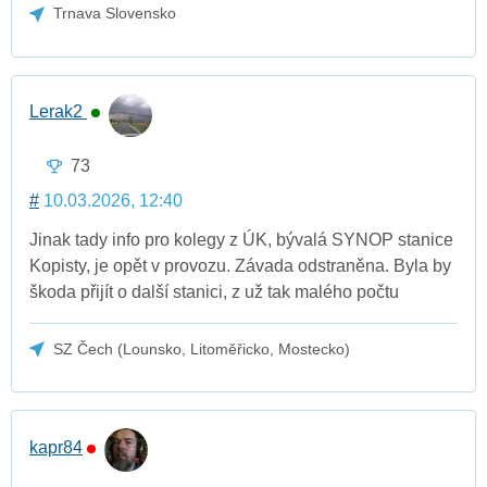
Trnava Slovensko
Lerak2
73
#
10.03.2026, 12:40
Jinak tady info pro kolegy z ÚK, bývalá SYNOP stanice
Kopisty, je opět v provozu. Závada odstraněna. Byla by
škoda přijít o další stanici, z už tak malého počtu
SZ Čech (Lounsko, Litoměřicko, Mostecko)
kapr84