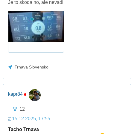
Je to skoda no, ale nevadi.
Trnava Slovensko
kapr84
12
#
15.12.2025, 17:55
Tacho Trnava