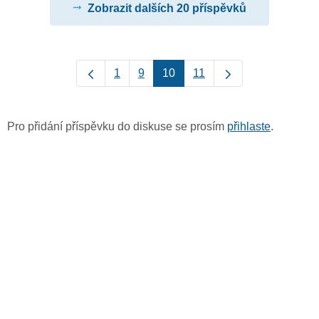
Zobrazit dalších 20 příspěvků
1
9
10
11
Pro přidání příspěvku do diskuse se prosím
přihlaste
.