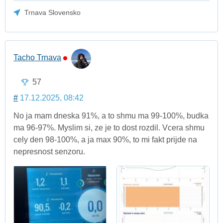
Trnava Slovensko
Tacho Trnava
57
#
17.12.2025, 08:42
No ja mam dneska 91%, a to shmu ma 99-100%, budka
ma 96-97%. Myslim si, ze je to dost rozdil. Vcera shmu
cely den 98-100%, a ja max 90%, to mi fakt prijde na
nepresnost senzoru.