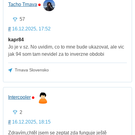
Tacho Trnava
57
#
16.12.2025, 17:52
kapr84
Jo je v sz. No uvidim, co to mne bude ukazovat, ale vic
jak 94 som tam nevidel za to inverzne obdobi
Trnava Slovensko
Intercooler
2
#
16.12.2025, 18:15
Zdravím,chtěl jsem se zeptat zda funguje ještě