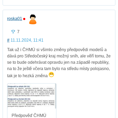
roska01
7
#
11.11.2024, 11:41
Tak už i ČHMÚ si všimlo změny předpovědi modelů a
dává pro Středočeský kraj možný sníh, ale věří tomu, že
se to bude odehrávat opravdu jen na západě republiky,
na to že ještě včera tam bylo na středu místy polojasno,
tak je to hezká změna
Předpověď ČHMÚ