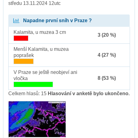
středu 13.11.2024 12utc
Napadne první sníh v Praze ?
Kalamita, u muzea 3 cm
3 (20 %)
Menší Kalamita, u muzea
4 (27 %)
poprašek
V Praze se ještě neobjeví ani
8 (53 %)
vločka
Celkem hlasů: 15
Hlasování v anketě bylo ukončeno.