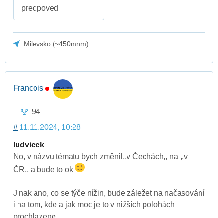
predpoved
Milevsko (~450mnm)
Francois
94
#
11.11.2024, 10:28
ludvicek
No, v názvu tématu bych změnil,,v Čechách,, na ,,v
ČR,, a bude to ok
Jinak ano, co se týče nížin, bude záležet na načasování
i na tom, kde a jak moc je to v nižších polohách
prochlazené..