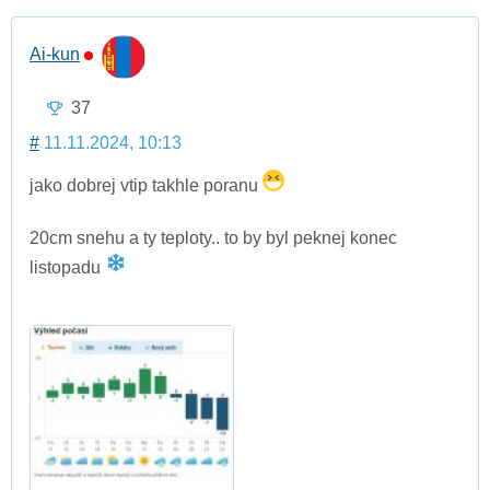
Ai-kun
37
#
11.11.2024, 10:13
jako dobrej vtip takhle poranu
20cm snehu a ty teploty.. to by byl peknej konec
listopadu