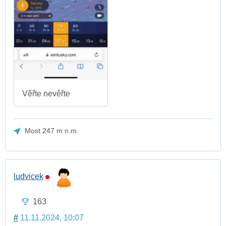
Věřte nevěřte
Most 247 m n.m.
ludvicek
163
#
11.11.2024, 10:07