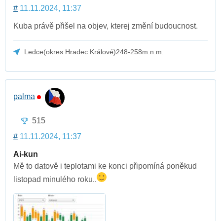
#
11.11.2024, 11:37
Kuba právě přišel na objev, kterej změní budoucnost.
Ledce(okres Hradec Králové)248-258m.n.m.
palma
515
#
11.11.2024, 11:37
Ai-kun
Mě to datově i teplotami ke konci připomíná poněkud
listopad minulého roku..