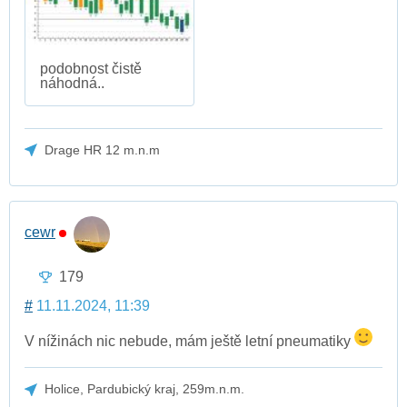
podobnost čistě
náhodná..
Drage HR 12 m.n.m
cewr
179
#
11.11.2024, 11:39
V nížinách nic nebude, mám ještě letní pneumatiky
Holice, Pardubický kraj, 259m.n.m.