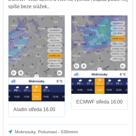
spíše beze srážek..
ECMWF středa 16.00
Aladin středa 16.00
Mokrosuky, Pošumaví - 530mnm