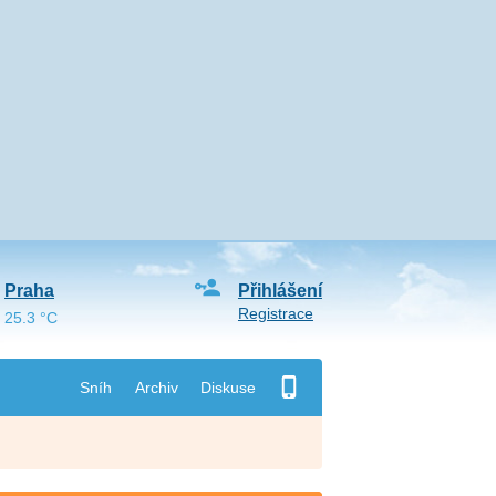
Praha
Přihlášení
Registrace
25.3 °C
Sníh
Archiv
Diskuse