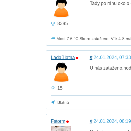
Tady po ránu okolo 
8395
Most 7.6 °C Skoro zataženo. Vítr 4-8 m/s
LadaBlatna
#
24.01.2024, 07:33
U nás zataženo,hodn
15
Blatná
Fstorm
#
24.01.2024, 08:19