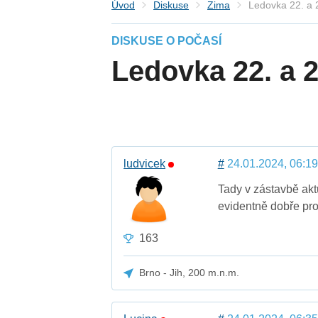
Úvod
Diskuse
Zima
Ledovka 22. a 
DISKUSE O POČASÍ
Ledovka 22. a 2
ludvicek
#
24.01.2024, 06:19
Tady v zástavbě akt
evidentně dobře pr
163
Brno - Jih, 200 m.n.m.