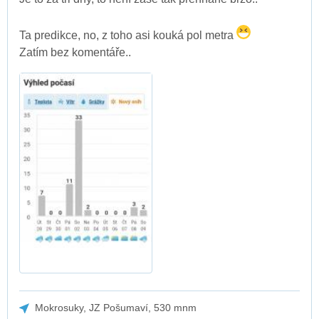
Ta predikce, no, z toho asi kouká pol metra
Zatím bez komentáře..
Mokrosuky, JZ Pošumaví, 530 mnm