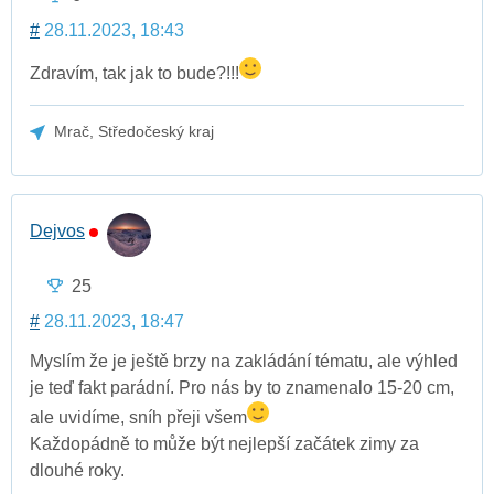
#
28.11.2023, 18:43
Zdravím, tak jak to bude?!!!
Mrač, Středočeský kraj
Dejvos
25
#
28.11.2023, 18:47
Myslím že je ještě brzy na zakládání tématu, ale výhled
je teď fakt parádní. Pro nás by to znamenalo 15-20 cm,
ale uvidíme, sníh přeji všem
Každopádně to může být nejlepší začátek zimy za
dlouhé roky.