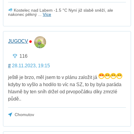
Kostelec nad Labem -1.5 °C Nyní již slabě sněží, ale
nakonec pěkný ...
Více
JUGOCV
116
#
28.11.2023, 19:15
ještě je brzo, měl jsem to v plánu založit já
kdyby to vyšlo a hodilo to víc na SZ, to by byla paráda
hlavně by ten sníh držel od prvopočátku díky zmrzlé
půdě..
Chomutov