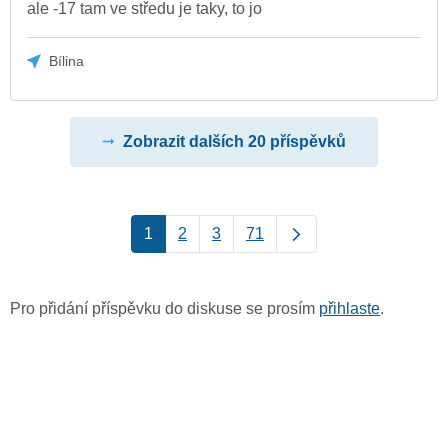
ale -17 tam ve středu je taky, to jo
Bílina
Zobrazit dalších 20 příspěvků
1
2
3
71
Pro přidání příspěvku do diskuse se prosím
přihlaste
.