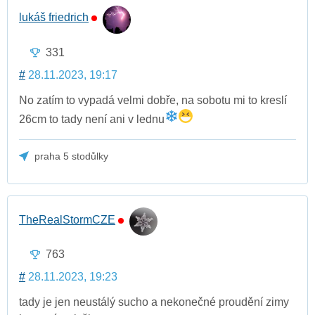
lukáš friedrich
331
#
28.11.2023, 19:17
No zatím to vypadá velmi dobře, na sobotu mi to kreslí
26cm to tady není ani v lednu
praha 5 stodůlky
TheRealStormCZE
763
#
28.11.2023, 19:23
tady je jen neustálý sucho a nekonečné proudění zimy