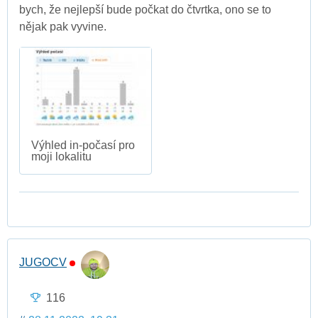
bych, že nejlepší bude počkat do čtvrtka, ono se to
nějak pak vyvine.
Výhled in-počasí pro
moji lokalitu
JUGOCV
116