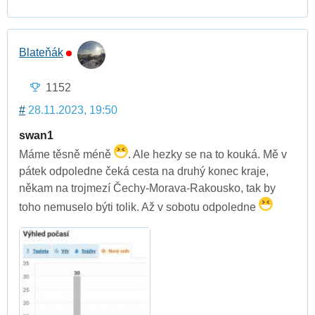
Blateňák
1152
#
28.11.2023, 19:50
swan1
Máme těsně méně
. Ale hezky se na to kouká. Mě v
pátek odpoledne čeká cesta na druhý konec kraje,
někam na trojmezí Čechy-Morava-Rakousko, tak by
toho nemuselo býti tolik. Až v sobotu odpoledne