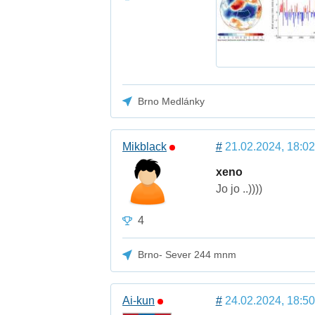
Brno Medlánky
Mikblack
#
21.02.2024, 18:02
xeno
Jo jo ..))))
4
Brno- Sever 244 mnm
Ai-kun
#
24.02.2024, 18:50