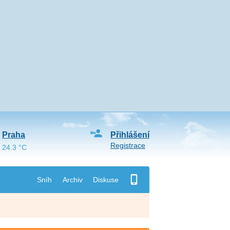
Praha
Přihlášení
Registrace
24.3 °C
Sníh
Archiv
Diskuse