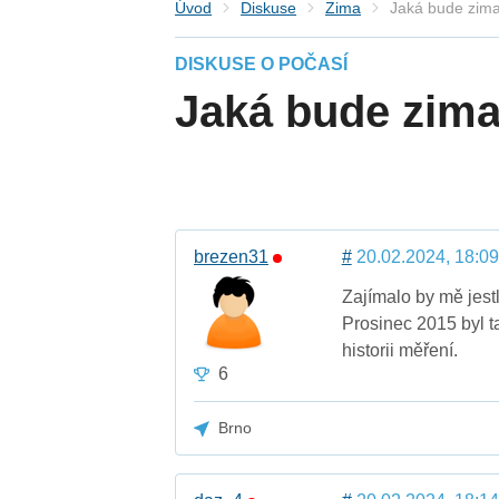
Úvod
Diskuse
Zima
Jaká bude zim
DISKUSE O POČASÍ
Jaká bude zima
brezen31
#
20.02.2024, 18:09
Zajímalo by mě jest
Prosinec 2015 byl t
historii měření.
6
Brno