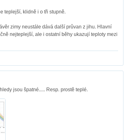
eplejší, klidně i o tři stupně.
ěr zimy neustále dává další průvan z jihu. Hlavní
ě nejteplejší, ale i ostatní běhy ukazují teploty mezi
edy jsou špatné..... Resp. prostě teplé.