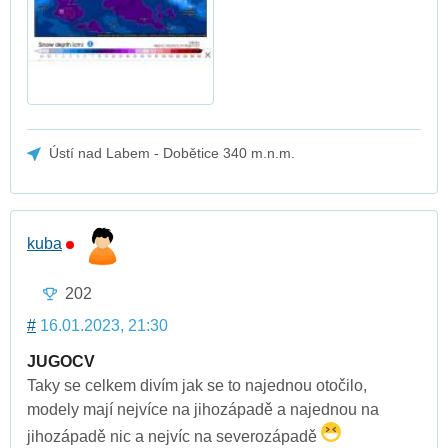
Ústí nad Labem - Dobětice 340 m.n.m.
kuba
202
#
16.01.2023, 21:30
JUGOCV
Taky se celkem divím jak se to najednou otočilo,
modely mají nejvíce na jihozápadě a najednou na
jihozápadě nic a nejvíc na severozápadě