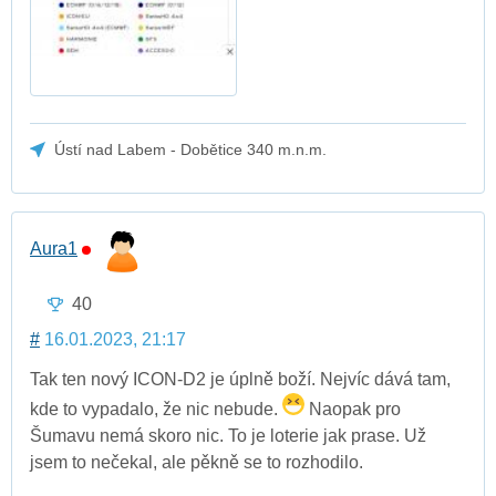
Ústí nad Labem - Dobětice 340 m.n.m.
Aura1
40
#
16.01.2023, 21:17
Tak ten nový ICON-D2 je úplně boží. Nejvíc dává tam,
kde to vypadalo, že nic nebude.
Naopak pro
Šumavu nemá skoro nic. To je loterie jak prase. Už
jsem to nečekal, ale pěkně se to rozhodilo.