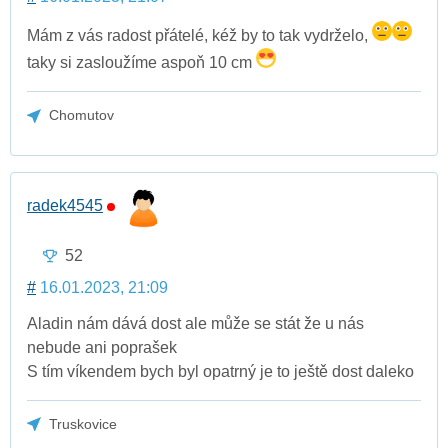
Mám z vás radost přátelé, kéž by to tak vydrželo,
taky si zasloužíme aspoň 10 cm
Chomutov
radek4545
52
#
16.01.2023, 21:09
Aladin nám dává dost ale může se stát že u nás
nebude ani poprašek
S tím víkendem bych byl opatrný je to ještě dost daleko
Truskovice