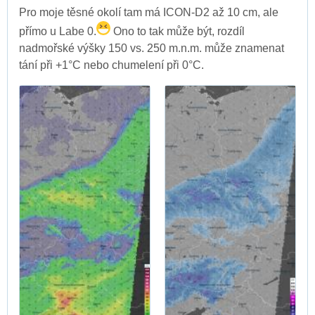
Pro moje těsné okolí tam má ICON-D2 až 10 cm, ale
přímo u Labe 0.
Ono to tak může být, rozdíl
nadmořské výšky 150 vs. 250 m.n.m. může znamenat
tání při +1°C nebo chumelení při 0°C.