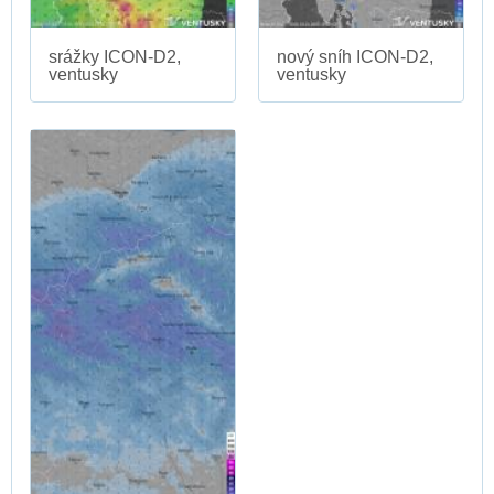
srážky ICON-D2,
nový sníh ICON-D2,
ventusky
ventusky