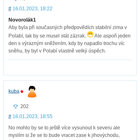
#
16.01.2023, 18:22
Novorolák1
Aby byla při současných předpovědích stabilní zima v
Polabí, tak by se musel stát zázrak.
Ale aspoň jeden
den s výrazným sněžením, kdy by napadlo trochu víc
sněhu, by byl v Polabí vlastně velký úspěch.
kuba
202
#
16.01.2023, 18:55
No mohlo by se to ještě více vysunout k severu ale
myslím si že se to bude vracet zase k jihovýchodu,