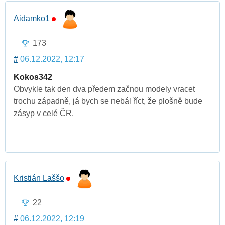
Aidamko1
173
#
06.12.2022, 12:17
Kokos342
Obvykle tak den dva předem začnou modely vracet
trochu západně, já bych se nebál říct, že plošně bude
zásyp v celé ČR.
Kristián Laššo
22
#
06.12.2022, 12:19