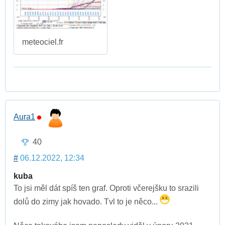
meteociel.fr
Aura1
40
#
06.12.2022, 12:34
kuba
To jsi měl dát spíš ten graf. Oproti včerejšku to srazili
dolů do zimy jak hovado. Tvl to je něco...