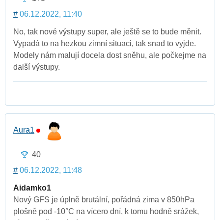
#
06.12.2022, 11:40
No, tak nové výstupy super, ale ještě se to bude měnit.
Vypadá to na hezkou zimní situaci, tak snad to vyjde.
Modely nám malují docela dost sněhu, ale počkejme na
další výstupy.
Aura1
40
#
06.12.2022, 11:48
Aidamko1
Nový GFS je úplně brutální, pořádná zima v 850hPa
plošně pod -10°C na vícero dní, k tomu hodně srážek,