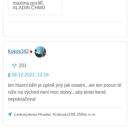
maxima pozítří,
ALADIN ČHMÚ
Kokos342
201
#
06.12.2022, 12:16
ten hlavní běh je úplně jiný jak ostatní.. ale ten posun té
níže na východ není moc dobrý.. aby tento trend
nepokračoval
Ledce(okres Hradec Králové)248-258m.n.m.