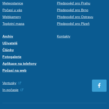
Meteostanice
Předpověď pro Prahu
Počasí u vás
Předpověď pro Brno
Webkamery
Předpověď pro Ostravu
Teplotní mapa
Předpověď pro Plzeň
Archiv
Kontakty
Uživatelé
Články
Fotogalerie
Aplikace na telefony
Počasí na web
Ventusky
In-počasie