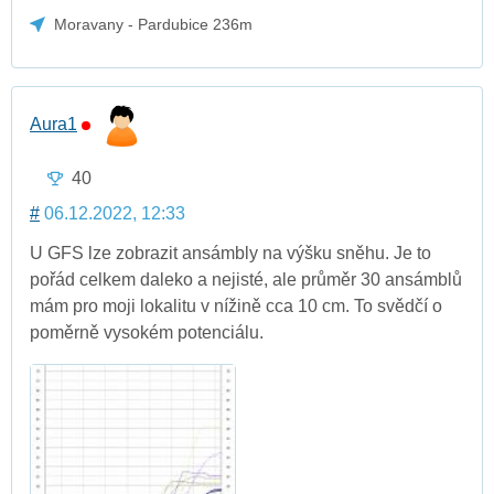
Moravany - Pardubice 236m
Aura1
40
#
06.12.2022, 12:33
U GFS lze zobrazit ansámbly na výšku sněhu. Je to
pořád celkem daleko a nejisté, ale průměr 30 ansámblů
mám pro moji lokalitu v nížině cca 10 cm. To svědčí o
poměrně vysokém potenciálu.