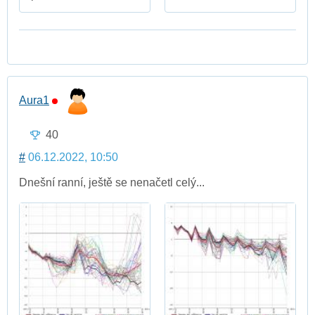
Aura1
40
#
06.12.2022, 10:50
Dnešní ranní, ještě se nenačetl celý...