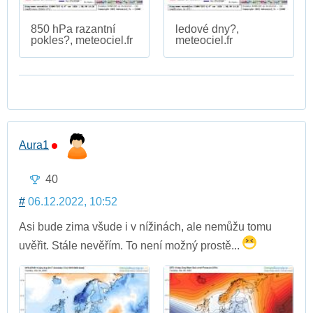
850 hPa razantní
ledové dny?,
pokles?, meteociel.fr
meteociel.fr
Aura1
40
#
06.12.2022, 10:52
Asi bude zima všude i v nížinách, ale nemůžu tomu
uvěřit. Stále nevěřím. To není možný prostě...