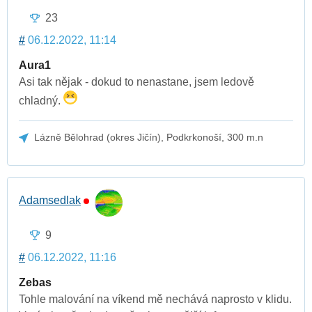
23
#
06.12.2022, 11:14
Aura1
Asi tak nějak - dokud to nenastane, jsem ledově
chladný.
Lázně Bělohrad (okres Jičín), Podkrkonoší, 300 m.n
Adamsedlak
9
#
06.12.2022, 11:16
Zebas
Tohle malování na víkend mě nechává naprosto v klidu.