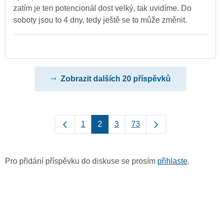
zatím je ten potencionál dost velký, tak uvidíme. Do
soboty jsou to 4 dny, tedy ještě se to může změnit.
Zobrazit dalších 20 příspěvků
1
2
3
73
Pro přidání příspěvku do diskuse se prosím
přihlaste
.