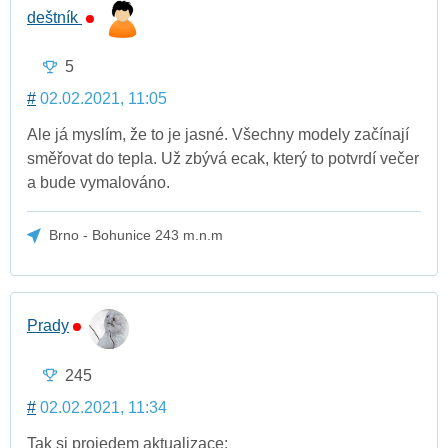
deštník
5
#
02.02.2021, 11:05
Ale já myslím, že to je jasné. Všechny modely začínají
směřovat do tepla. Už zbývá ecak, který to potvrdí večer
a bude vymalováno.
Brno - Bohunice 243 m.n.m
Prady
245
#
02.02.2021, 11:34
Tak si projedem aktualizace: