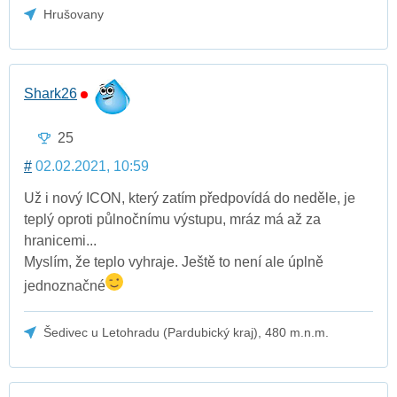
Hrušovany
Shark26
25
#
02.02.2021, 10:59
Už i nový ICON, který zatím předpovídá do neděle, je
teplý oproti půlnočnímu výstupu, mráz má až za
hranicemi...
Myslím, že teplo vyhraje. Ještě to není ale úplně
jednoznačné
Šedivec u Letohradu (Pardubický kraj), 480 m.n.m.