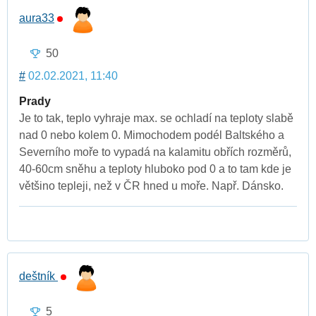
aura33
50
#
02.02.2021, 11:40
Prady
Je to tak, teplo vyhraje max. se ochladí na teploty slabě
nad 0 nebo kolem 0. Mimochodem podél Baltského a
Severního moře to vypadá na kalamitu obřích rozměrů,
40-60cm sněhu a teploty hluboko pod 0 a to tam kde je
většino tepleji, než v ČR hned u moře. Např. Dánsko.
deštník
5