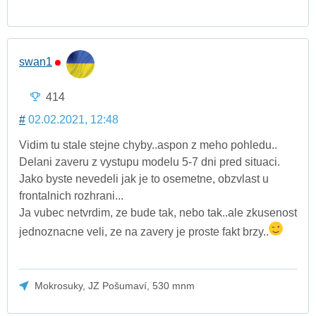
swan1
414
#
02.02.2021, 12:48
Vidim tu stale stejne chyby..aspon z meho pohledu..
Delani zaveru z vystupu modelu 5-7 dni pred situaci.
Jako byste nevedeli jak je to osemetne, obzvlast u
frontalnich rozhrani...
Ja vubec netvrdim, ze bude tak, nebo tak..ale zkusenost
jednoznacne veli, ze na zavery je proste fakt brzy..
Mokrosuky, JZ Pošumaví, 530 mnm