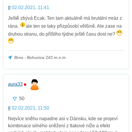
#
02.02.2021, 11:41
Ještě zbývá Ecak. Ten tam aktuálně má brutální mráz z
rána.
ale ten se taky přizpůsobí většině. Ale zase na
druhou stranu, do příštího týdne ještě času dost ne?
Brno - Bohunice 243 m.n.m
aura33
50
#
02.02.2021, 11:50
Nejvíce sněhu napadne asi v Dánsku, kde se projeví
kombinace silného sněžení z tlakové níže a efekt