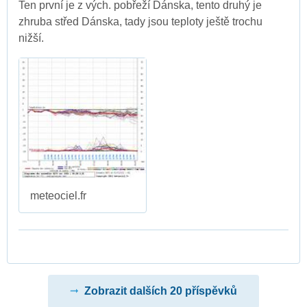
Ten první je z vých. pobřeží Dánska, tento druhý je
zhruba střed Dánska, tady jsou teploty ještě trochu
nižší.
meteociel.fr
Zobrazit dalších 20 příspěvků