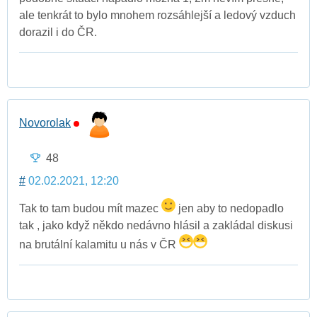
ale tenkrát to bylo mnohem rozsáhlejší a ledový vzduch
dorazil i do ČR.
Novorolak
48
#
02.02.2021, 12:20
Tak to tam budou mít mazec
jen aby to nedopadlo
tak , jako když někdo nedávno hlásil a zakládal diskusi
na brutální kalamitu u nás v ČR