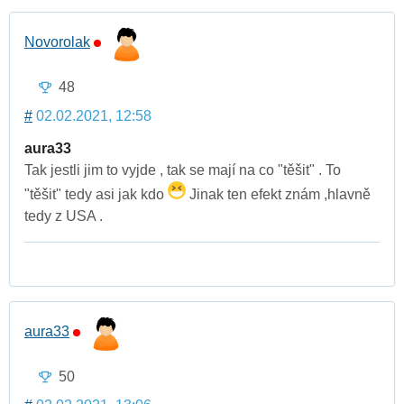
Novorolak
48
#
02.02.2021, 12:58
aura33
Tak jestli jim to vyjde , tak se mají na co "těšit" . To
"těšit" tedy asi jak kdo
Jinak ten efekt znám ,hlavně
tedy z USA .
aura33
50