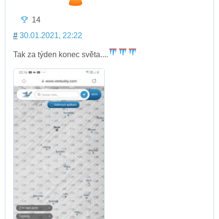
14
#
30.01.2021, 22:22
Tak za týden konec světa....