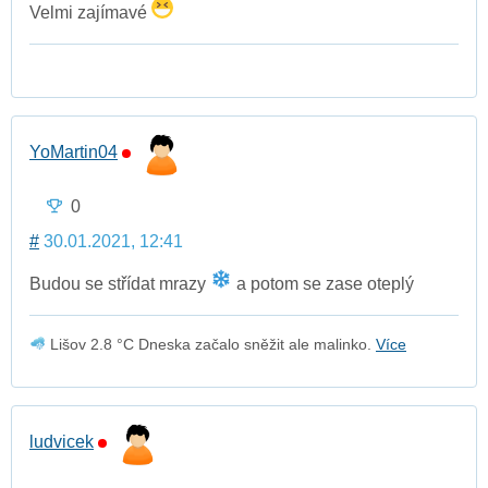
Velmi zajímavé
YoMartin04
0
#
30.01.2021, 12:41
Budou se střídat mrazy
a potom se zase oteplý
Lišov 2.8 °C Dneska začalo sněžit ale malinko.
Více
ludvicek