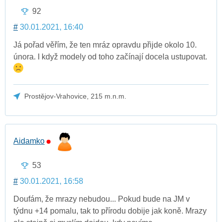
92
#
30.01.2021, 16:40
Já pořad věřím, že ten mráz opravdu přijde okolo 10.
února. I když modely od toho začínají docela ustupovat.
Prostějov-Vrahovice, 215 m.n.m.
Aidamko
53
#
30.01.2021, 16:58
Doufám, že mrazy nebudou... Pokud bude na JM v
týdnu +14 pomalu, tak to přírodu dobije jak koně. Mrazy