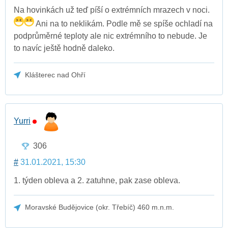
Na hovinkách už teď píší o extrémních mrazech v noci.
Ani na to neklikám. Podle mě se spíše ochladí na
podprůměrné teploty ale nic extrémního to nebude. Je
to navíc ještě hodně daleko.
Klášterec nad Ohří
Yurri
306
#
31.01.2021, 15:30
1. týden obleva a 2. zatuhne, pak zase obleva.
Moravské Budějovice (okr. Třebíč) 460 m.n.m.