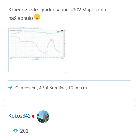
Kořenov jede...padne v noci -30? Maj k tomu
našlápnuto
Charleston, Jižní Karolína, 10 m.n.m.
Kokos342
201