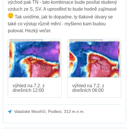
východ pak TN - tato kombinace bude posílat studený
vzduch ze S, SV. A uprostřed to bude hodně zajímavé
Tak uvidíme, jak to dopadne, ty tlakové útvary se
také co výstup různě mění - myšleno kam budou
putovat. Hezký večer.
výhled na 7.2. z
výhled na 7.2. z
dnešních 12:00
dnešních 06:00
Valašské Meziříčí, Podlesí, 313 m.n.m.