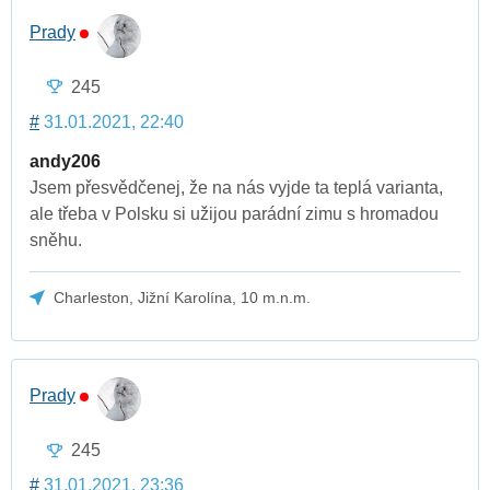
Prady
245
#
31.01.2021, 22:40
andy206
Jsem přesvědčenej, že na nás vyjde ta teplá varianta,
ale třeba v Polsku si užijou parádní zimu s hromadou
sněhu.
Charleston, Jižní Karolína, 10 m.n.m.
Prady
245
#
31.01.2021, 23:36