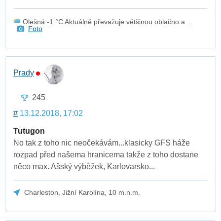
Olešná -1 °C Aktuálně převažuje většinou oblačno a ...
Foto
Prady
245
#
13.12.2018, 17:02
Tutugon
No tak z toho nic neočekávám...klasicky GFS háže
rozpad před našema hranicema takže z toho dostane
něco max. Ašský výběžek, Karlovarsko...
Charleston, Jižní Karolína, 10 m.n.m.