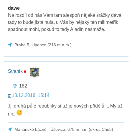
dawe
Na rozdíl od nás Vám tam alespoň nějaké srážky dává,
tady to bude jistá nula, u Vás by nějaký ten milimetřík
spadnout mohl, pokud to tedy Aladin nesmaže.
Praha 5, Lipence (216 m.n.m.)
Stranik
182
#
13.12.2018, 15:14
Jj, druhá půle republiky si užije nových přídělů ... My už
nic.
Mariánské Lázně - Úšovice, 675 m.n.m (okres Cheb)