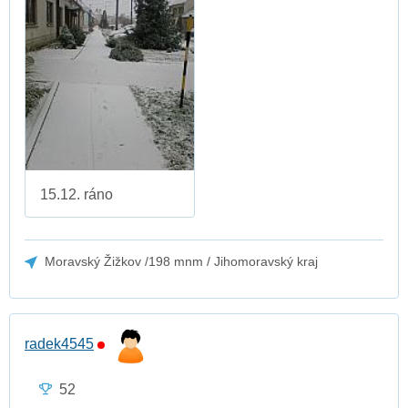
15.12. ráno
Moravský Žižkov /198 mnm / Jihomoravský kraj
radek4545
52