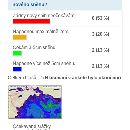
nového sněhu?
Žádný nový sníh neočekávám.
8 (53 %)
Napadnou maximálně 2cm.
3 (20 %)
Čekám 3-5cm sněhu.
2 (13 %)
Napadne více než 5cm sněhu.
2 (13 %)
Celkem hlasů: 15
Hlasování v anketě bylo ukončeno.
Očekávané srážky