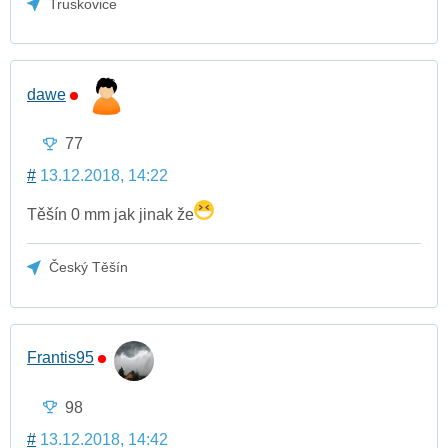
Truskovice
dawe
77
#
13.12.2018, 14:22
Těšín 0 mm jak jinak že
Český Těšín
Frantis95
98
#
13.12.2018, 14:42