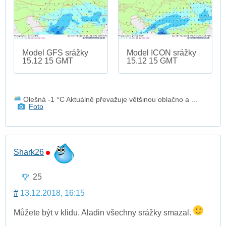
Model GFS srážky
Model ICON srážky
15.12 15 GMT
15.12 15 GMT
Olešná -1 °C Aktuálně převažuje většinou oblačno a ...
Foto
Shark26
25
#
13.12.2018, 16:15
Můžete být v klidu. Aladin všechny srážky smazal.