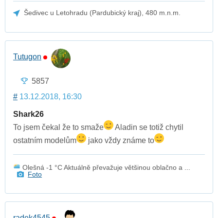
Šedivec u Letohradu (Pardubický kraj), 480 m.n.m.
Tutugon
5857
#
13.12.2018, 16:30
Shark26
To jsem čekal že to smaže
Aladin se totiž chytil
ostatním modelům
jako vždy známe to
Olešná -1 °C Aktuálně převažuje většinou oblačno a ...
Foto
radek4545