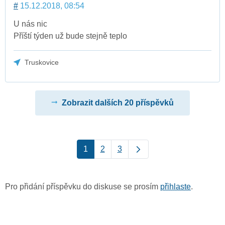
#
15.12.2018, 08:54
U nás nic
Příští týden už bude stejně teplo
Truskovice
Zobrazit dalších 20 příspěvků
1
2
3
Pro přidání příspěvku do diskuse se prosím
přihlaste
.