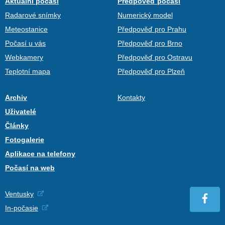
Aktuální počasí
Předpověď počasí
Radarové snímky
Numerický model
Meteostanice
Předpověď pro Prahu
Počasí u vás
Předpověď pro Brno
Webkamery
Předpověď pro Ostravu
Teplotní mapa
Předpověď pro Plzeň
Archiv
Kontakty
Uživatelé
Články
Fotogalerie
Aplikace na telefony
Počasí na web
Ventusky
In-počasie