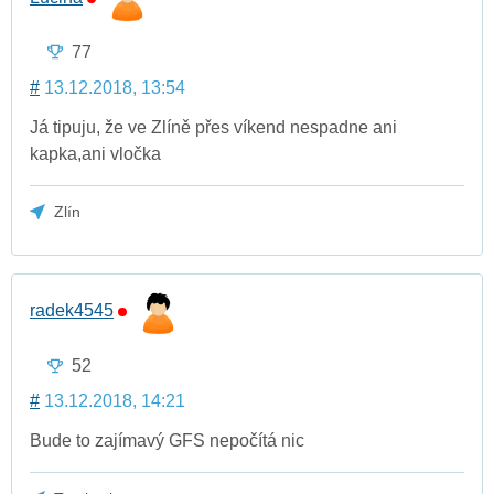
77
#
13.12.2018, 13:54
Já tipuju, že ve Zlíně přes víkend nespadne ani
kapka,ani vločka
Zlín
radek4545
52
#
13.12.2018, 14:21
Bude to zajímavý GFS nepočítá nic