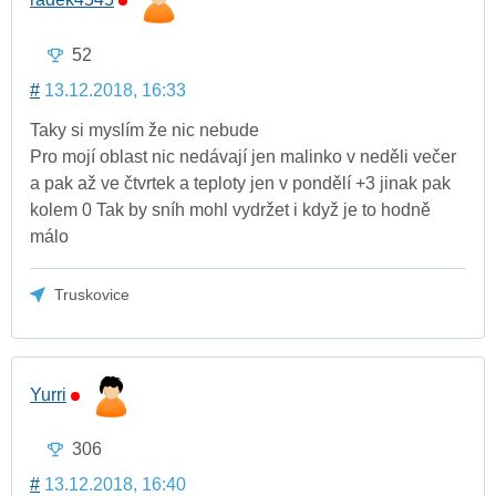
52
#
13.12.2018, 16:33
Taky si myslím že nic nebude
Pro mojí oblast nic nedávají jen malinko v neděli večer
a pak až ve čtvrtek a teploty jen v pondělí +3 jinak pak
kolem 0 Tak by sníh mohl vydržet i když je to hodně
málo
Truskovice
Yurri
306
#
13.12.2018, 16:40