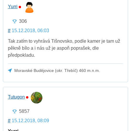
Yurri
306
#
15.12.2018, 06:03
Tak zatím to vyhrává Tišnovsko, podle kamer je tam už
pěkně bílo a i nás už je aspoň poprašek, dle
předpokladu.
Moravské Budějovice (okr. Třebíč) 460 m.n.m.
Tutugon
5857
#
15.12.2018, 08:09