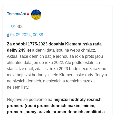
TommyAst
406
#
04.05.2024, 00:38
Za obdobi 1775-2023 dosahla Klementinska rada
delky 249 let
a denni data jsou na webu chmi.cz.
Aktualizace dennich dat je jednou za rok a proto jsou
aktualne data jen do roku 2022. Ale podle ostatnich
stanic lze urcit, zdali i z roku 2023 bude neco zarazeno
mezi nejnizsi hodnoty z cele Klementinske rady. Tedy u
nejnizsich dennich, mesicnich a rocnich srazek si
nejsem jisty.
Nejdrive se podivame na
nejnizsi hodnoty rocnich
prumeru (rocni prume dennich maxim, minim,
prumeru, sumy srazek, prumer dennich amplitud a