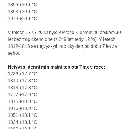
1856 +30.1 °C
1893 +30.1 °C
1978 +30.1 °C
V letech 1775-2023 bylo v Praze Klementinu celkem 30
let bez tropickeho dne (z 249 let, tedy 12 %). V letech
1812-1818 se nejvyskytl tropicky den po dobu 7 let za
sebou.
Nejvyssi denni minimalni teplota Tmx v roce:
1786 +17.7 °C
1840 +17.8 °C
1843 +17.8 °C
1777 +17.9 °C
1816 +18.0 °C
1916 +18.0 °C
1851 +18.1 °C
1824 +18.1 °C