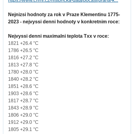
https://www.chmi.cz/historicka-data/pocasi/praha-k...
Nejnizsi hodnoty za rok v Praze Klementinu 1775-
2023 - nejvyssi denni hodnoty v konkretnim roce:
Nejvyssi denni maximalni teplota Txx v roce:
1821 +26.4 °C
1786 +26.5 °C
1816 +27.2 °C
1813 +27.8 °C
1780 +28.0 °C
1840 +28.2 °C
1851 +28.6 °C
1903 +28.6 °C
1817 +28.7 °C
1843 +28.9 °C
1806 +29.0 °C
1912 +29.0 °C
1805 +29.1 °C