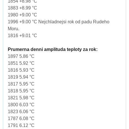
1854 +8.98 °C
1883 +8.99 °C
1980 +9.00 °C
1996 +9.00 °C Nejchladnejsi rok od padu Rudeho
Moru.
1816 +9.01 °C
Prumerna denni amplituda teploty za rok:
1897 5.86 °C
1851 5.92 °C
1816 5.93 °C
1819 5.94 °C
1817 5.95 °C
1818 5.95 °C
1821 5.98 °C
1800 6.03 °C
1823 6.06 °C
1787 6.08 °C
1791 6.12 °C