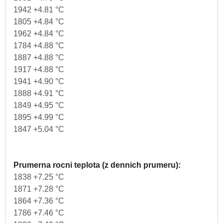
1942 +4.81 °C
1805 +4.84 °C
1962 +4.84 °C
1784 +4.88 °C
1887 +4.88 °C
1917 +4.88 °C
1941 +4.90 °C
1888 +4.91 °C
1849 +4.95 °C
1895 +4.99 °C
1847 +5.04 °C
Prumerna rocni teplota (z dennich prumeru):
1838 +7.25 °C
1871 +7.28 °C
1864 +7.36 °C
1786 +7.46 °C