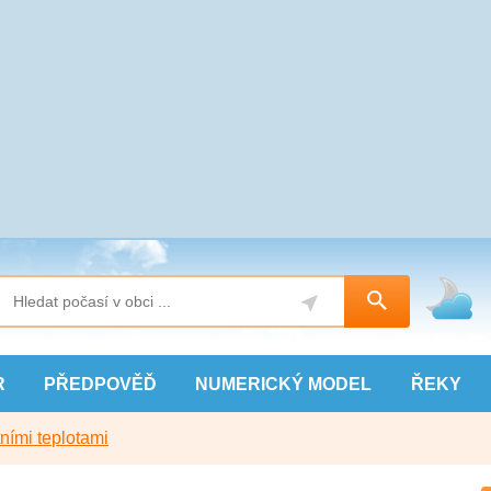
R
PŘEDPOVĚĎ
NUMERICKÝ
MODEL
ŘEKY
ními teplotami