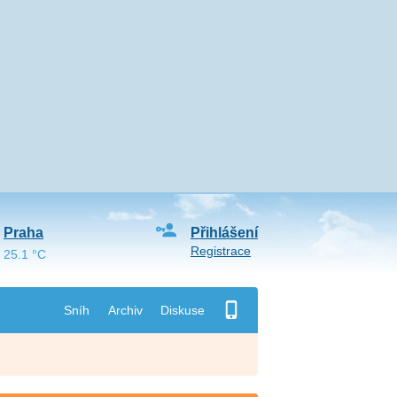
Praha
Přihlášení
Registrace
25.1 °C
Sníh
Archiv
Diskuse