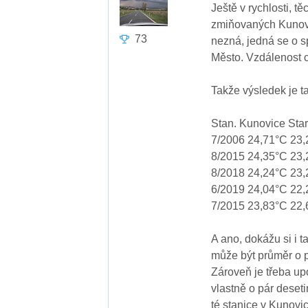
Ještě v rychlosti, t
zmiňovaných Kunovi
73
nezná, jedná se o s
Město. Vzdálenost 
Takže výsledek je t
Stan. Kunovice Sta
7/2006 24,71°C 23,
8/2015 24,35°C 23,
8/2018 24,24°C 23,
6/2019 24,04°C 22,
7/2015 23,83°C 22,
A ano, dokážu si i t
může být průměr o pá
Zároveň je třeba up
vlastně o pár deseti
té stanice v Kunovic