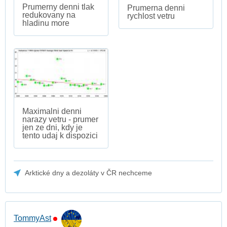
Prumerny denni tlak
Prumerna denni
redukovany na
rychlost vetru
hladinu more
Maximalni denni
narazy vetru - prumer
jen ze dni, kdy je
tento udaj k dispozici
Arktické dny a dezoláty v ČR nechceme
TommyAst