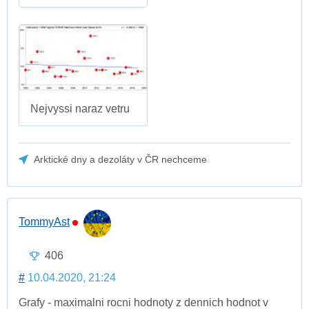
Nejvyssi naraz vetru
Arktické dny a dezoláty v ČR nechceme
TommyAst
406
#
10.04.2020, 21:24
Grafy - maximalni rocni hodnoty z dennich hodnot v