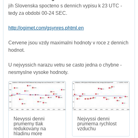
jih Slovenska spocteno s dennich vypisu k 23 UTC -
tedy za obdobi 00-24 SEC.
http://ogimet.com/gsynres.phtml.en
Cervene jsou vzdy maximalni hodnoty v roce z dennich
hodnot.
U nejvyssich narazu vetru se casto jedna o chybne -
nesmyslne vysoke hodnoty.
Nevyssi denni
Nejvyssi denni
prumerny tlak
prumerna rychlost
redukovany na
vzduchu
hladinu more