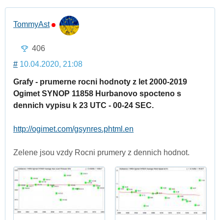
TommyAst
406
#
10.04.2020, 21:08
Grafy - prumerne rocni hodnoty z let 2000-2019
Ogimet SYNOP 11858 Hurbanovo spocteno s
dennich vypisu k 23 UTC - 00-24 SEC.
http://ogimet.com/gsynres.phtml.en
Zelene jsou vzdy Rocni prumery z dennich hodnot.