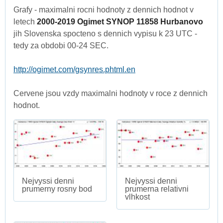
Grafy - maximalni rocni hodnoty z dennich hodnot v
letech
2000-2019 Ogimet SYNOP 11858 Hurbanovo
jih Slovenska spocteno s dennich vypisu k 23 UTC -
tedy za obdobi 00-24 SEC.
http://ogimet.com/gsynres.phtml.en
Cervene jsou vzdy maximalni hodnoty v roce z dennich
hodnot.
Nejvyssi denni
Nejvyssi denni
prumerny rosny bod
prumerna relativni
vlhkost