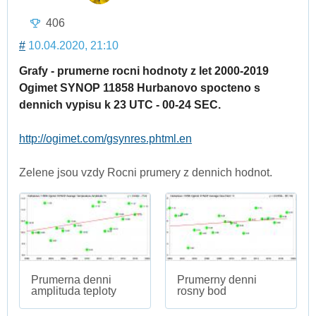
406
#
10.04.2020, 21:10
Grafy - prumerne rocni hodnoty z let 2000-2019
Ogimet SYNOP 11858 Hurbanovo spocteno s
dennich vypisu k 23 UTC - 00-24 SEC.
http://ogimet.com/gsynres.phtml.en
Zelene jsou vzdy Rocni prumery z dennich hodnot.
Prumerna denni
Prumerny denni
amplituda teploty
rosny bod