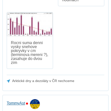
Rocni suma denni
vysky snehove
pokryvky v cm
(terminova mereni ?),
zasahuje do dvou
zim
Arktické dny a dezoláty v ČR nechceme
TommyAst