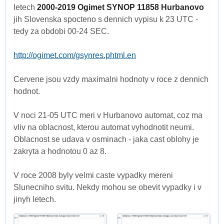
letech
2000-2019 Ogimet SYNOP 11858 Hurbanovo
jih Slovenska spocteno s dennich vypisu k 23 UTC -
tedy za obdobi 00-24 SEC.
http://ogimet.com/gsynres.phtml.en
Cervene jsou vzdy maximalni hodnoty v roce z dennich
hodnot.
V noci 21-05 UTC meri v Hurbanovo automat, coz ma
vliv na oblacnost, kterou automat vyhodnotit neumi.
Oblacnost se udava v osminach - jaka cast oblohy je
zakryta a hodnotou 0 az 8.
V roce 2008 byly velmi caste vypadky mereni
Slunecniho svitu. Nekdy mohou se obevit vypadky i v
jinyh letech.