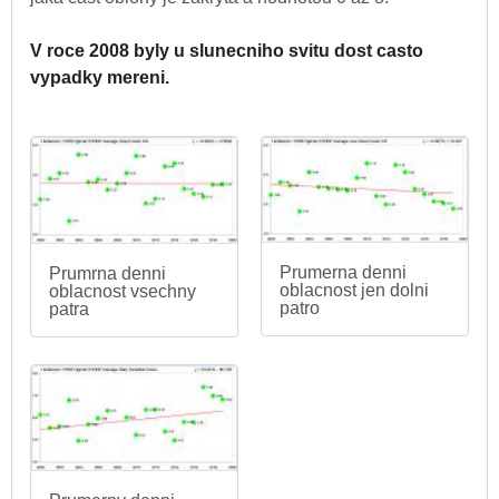
V roce 2008 byly u slunecniho svitu dost casto
vypadky mereni.
Prumerna denni
Prumrna denni
oblacnost jen dolni
oblacnost vsechny
patro
patra