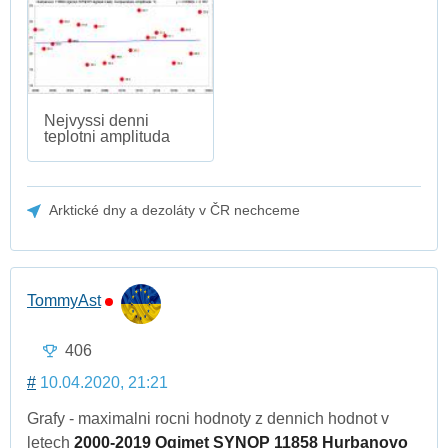
Nejvyssi denni
teplotni amplituda
Arktické dny a dezoláty v ČR nechceme
TommyAst
406
#
10.04.2020, 21:21
Grafy - maximalni rocni hodnoty z dennich hodnot v
letech
2000-2019 Ogimet SYNOP 11858 Hurbanovo