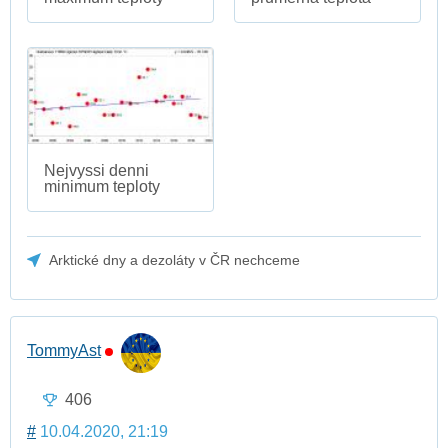
Nejvyssi denni
minimum teploty
Arktické dny a dezoláty v ČR nechceme
TommyAst
406
#
10.04.2020, 21:19