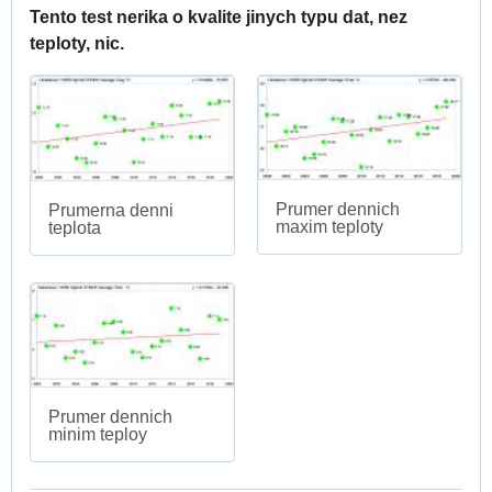
Tento test nerika o kvalite jinych typu dat, nez
teploty, nic.
Prumer dennich
Prumerna denni
maxim teploty
teplota
Prumer dennich
minim teploy