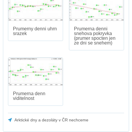
Prumerny denni uhrn
Prumerna denni
srazek
snehova pokryvka
(prumer spocten jen
ze dni se snehem)
Prumerna denn
viditelnost
Arktické dny a dezoláty v ČR nechceme