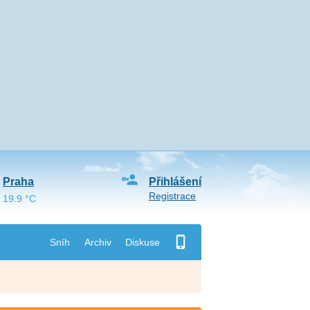
Praha
Přihlášení
Registrace
19.9 °C
Sníh
Archiv
Diskuse