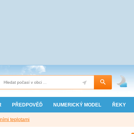
R
PŘEDPOVĚĎ
NUMERICKÝ
MODEL
ŘEKY
ními teplotami