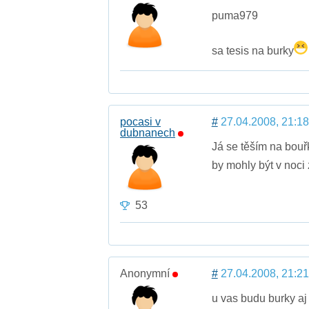
puma979
sa tesis na burky
pocasi v
#
27.04.2008, 21:18
dubnanech
Já se těším na bouř
by mohly být v noci 
53
Anonymní
#
27.04.2008, 21:21
u vas budu burky aj 