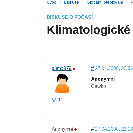
Úvod
Diskuse
Globální oteplování
K
DISKUSE O POČASÍ
Klimatologické
puma979
#
27.04.2008, 20:56
Anonymní
Cawko
15
Anonymní
#
27.04.2008, 21:16