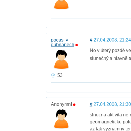
pocasi v
#
27.04.2008, 21:24
dubnanech
No v úterý pozdě ve
slunečný a hlavně t
53
Anonymní
#
27.04.2008, 21:30
slnecna aktivita ne
geomagneticke pole 
az tak vyznamny ter