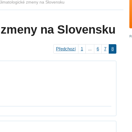
limatologické zmeny na Slovensku
 zmeny na Slovensku
Předchozí
1
...
6
7
8